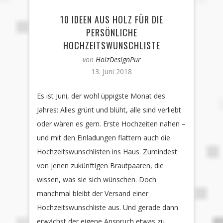
10 IDEEN AUS HOLZ FÜR DIE
PERSÖNLICHE
HOCHZEITSWUNSCHLISTE
von
HolzDesignPur
13. Juni 2018
Es ist Juni, der wohl üppigste Monat des
Jahres: Alles grünt und blüht, alle sind verliebt
oder wären es gern. Erste Hochzeiten nahen –
und mit den Einladungen flattern auch die
Hochzeitswunschlisten ins Haus. Zumindest
von jenen zukünftigen Brautpaaren, die
wissen, was sie sich wünschen. Doch
manchmal bleibt der Versand einer
Hochzeitswunschliste aus. Und gerade dann
erwächst der eigene Anspruch etwas zu