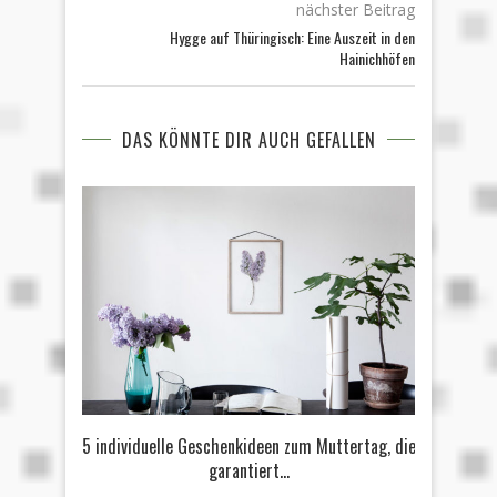
nächster Beitrag
Hygge auf Thüringisch: Eine Auszeit in den
Hainichhöfen
DAS KÖNNTE DIR AUCH GEFALLEN
5 individuelle Geschenkideen zum Muttertag, die
Vom au
garantiert...