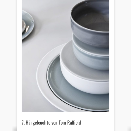
7. Hängeleuchte von Tom Raffield