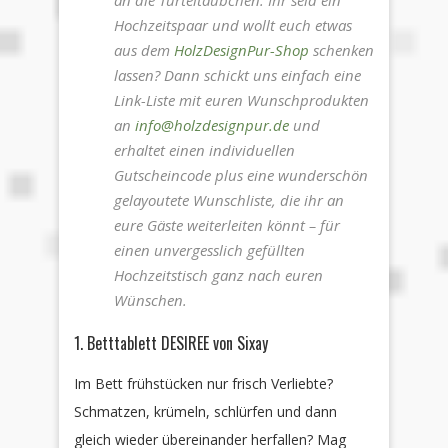
an die Turteltäubchen. Ihr seid ein
Hochzeitspaar und wollt euch etwas
aus dem
HolzDesignPur-Shop
schenken
lassen? Dann schickt uns einfach eine
Link-Liste mit euren Wunschprodukten
an
info@holzdesignpur.de
und
erhaltet einen individuellen
Gutscheincode plus eine wunderschön
gelayoutete Wunschliste, die ihr an
eure Gäste weiterleiten könnt – für
einen unvergesslich gefüllten
Hochzeitstisch ganz nach euren
Wünschen.
1. Betttablett DESIREE von Sixay
Im Bett frühstücken nur frisch Verliebte?
Schmatzen, krümeln, schlürfen und dann
gleich wieder übereinander herfallen? Mag