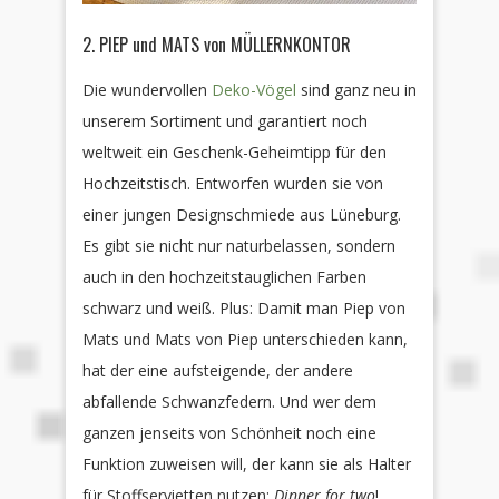
2. PIEP und MATS von MÜLLERNKONTOR
Die wundervollen
Deko-Vögel
sind ganz neu in
unserem Sortiment und garantiert noch
weltweit ein Geschenk-Geheimtipp für den
Hochzeitstisch. Entworfen wurden sie von
einer jungen Designschmiede aus Lüneburg.
Es gibt sie nicht nur naturbelassen, sondern
auch in den hochzeitstauglichen Farben
schwarz und weiß. Plus: Damit man Piep von
Mats und Mats von Piep unterschieden kann,
hat der eine aufsteigende, der andere
abfallende Schwanzfedern. Und wer dem
ganzen jenseits von Schönheit noch eine
Funktion zuweisen will, der kann sie als Halter
für Stoffservietten nutzen:
Dinner for two
!