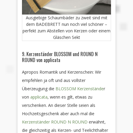
Ausgiebige Schaumbäder zu zweit sind mit
dem BADEBRETT nun noch viel schöner –
perfekt zum Abstellen von Kerzen oder einem
Gläschen Sekt
9. Kerzenständer BLOSSOM und ROUND N
ROUND von applicata
Apropos Romantik und Kerzenschein: Wir
empfehlen ja oft und aus vollster
Überzeugung die
BLOSSOM Kerzenstände
r
von
applicata
, wenn es gilt, etwas zu
verschenken. An dieser Stelle seien als
Hochzeitsgeschenk aber auch mal die
Kerzenständer ROUND N ROUND
erwähnt,
die gleichzeitig als Kerzen- und Teelichthalter