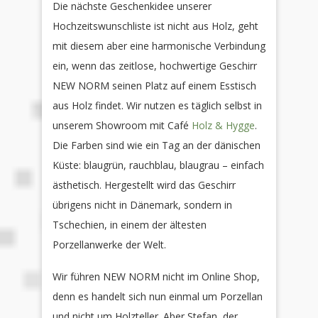
Die nächste Geschenkidee unserer
Hochzeitswunschliste ist nicht aus Holz, geht
mit diesem aber eine harmonische Verbindung
ein, wenn das zeitlose, hochwertige Geschirr
NEW NORM seinen Platz auf einem Esstisch
aus Holz findet. Wir nutzen es täglich selbst in
unserem Showroom mit Café
Holz & Hygge
.
Die Farben sind wie ein Tag an der dänischen
Küste: blaugrün, rauchblau, blaugrau – einfach
ästhetisch. Hergestellt wird das Geschirr
übrigens nicht in Dänemark, sondern in
Tschechien, in einem der ältesten
Porzellanwerke der Welt.
Wir führen NEW NORM nicht im Online Shop,
denn es handelt sich nun einmal um Porzellan
und nicht um Holzteller. Aber Stefan, der