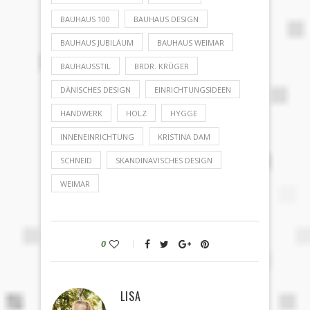
BAUHAUS 100
BAUHAUS DESIGN
BAUHAUS JUBILÄUM
BAUHAUS WEIMAR
BAUHAUSSTIL
BRDR. KRÜGER
DÄNISCHES DESIGN
EINRICHTUNGSIDEEN
HANDWERK
HOLZ
HYGGE
INNENEINRICHTUNG
KRISTINA DAM
SCHNEID
SKANDINAVISCHES DESIGN
WEIMAR
0
LISA