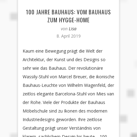
100 JAHRE BAUHAUS: VOM BAUHAUS
ZUM HYGGE-HOME
von
Lisa
8. April 2019
Kaum eine Bewegung prägt die Welt der
Architektur, der Kunst und des Designs so
sehr wie das Bauhaus. Der revolutionäre
Wassily-Stuhl von Marcel Breuer, die ikonische
Bauhaus-Leuchte von Wilhelm Wagenfeld, der
zeitlos elegante Barcelona-Stuhl von Mies van
der Rohe. Viele der Produkte der Bauhaus
Möbelschule sind zu Ikonen des modernen
Industriedesigns geworden. Ihre zeitlose
Gestaltung prägt unser Verständnis von
klarem, sachlichem Design bis heute – 100