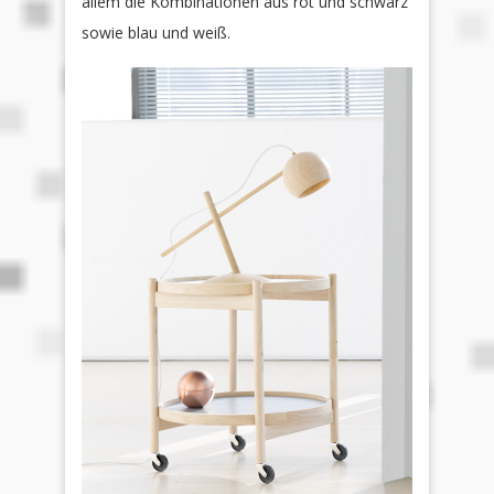
allem die Kombinationen aus rot und schwarz
sowie blau und weiß.