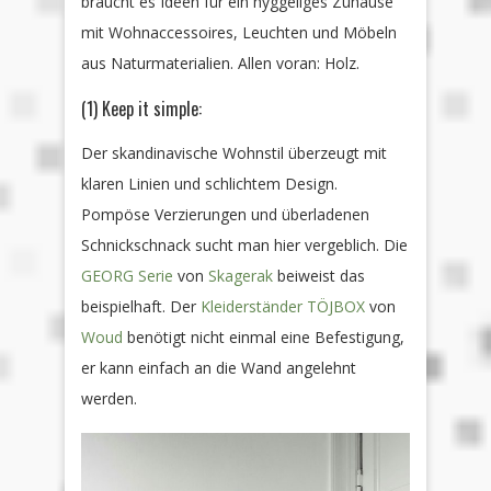
braucht es Ideen für ein hyggeliges Zuhause
mit Wohnaccessoires, Leuchten und Möbeln
aus Naturmaterialien. Allen voran: Holz.
(1) Keep it simple:
Der skandinavische Wohnstil überzeugt mit
klaren Linien und schlichtem Design.
Pompöse Verzierungen und überladenen
Schnickschnack sucht man hier vergeblich. Die
GEORG Serie
von
Skagerak
beiweist das
beispielhaft. Der
Kleiderständer TÖJBOX
von
Woud
benötigt nicht einmal eine Befestigung,
er kann einfach an die Wand angelehnt
werden.