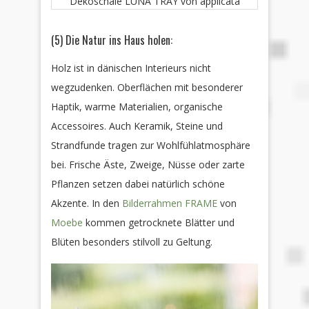
Dekoschale LUNA TRAY von applicata
(5) Die Natur ins Haus holen:
Holz ist in dänischen Interieurs nicht
wegzudenken. Oberflächen mit besonderer
Haptik, warme Materialien, organische
Accessoires. Auch Keramik, Steine und
Strandfunde tragen zur Wohlfühlatmosphäre
bei. Frische Äste, Zweige, Nüsse oder zarte
Pflanzen setzen dabei natürlich schöne
Akzente. In den
Bilderrahmen FRAME
von
Moebe
kommen getrocknete Blätter und
Blüten besonders stilvoll zu Geltung.