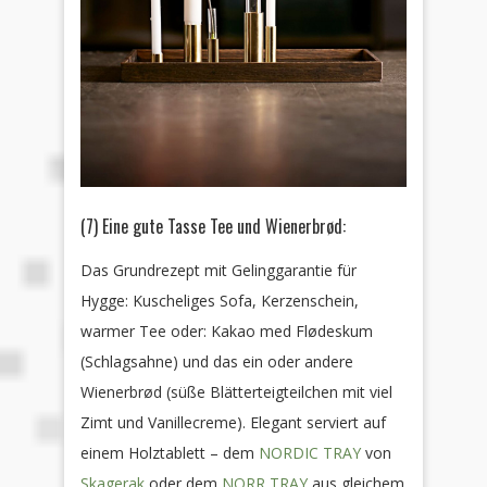
(7) Eine gute Tasse Tee und Wienerbrød
:
Das Grundrezept mit Gelinggarantie für
Hygge: Kuscheliges Sofa, Kerzenschein,
warmer Tee oder: Kakao med Flødeskum
(Schlagsahne) und das ein oder andere
Wienerbrød (süße Blätterteigteilchen mit viel
Zimt und Vanillecreme). Elegant serviert auf
einem Holztablett – dem
NORDIC TRAY
von
Skagerak
oder dem
NORR TRAY
aus gleichem