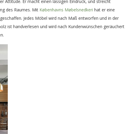
er Attitüde. Er macht einen lässigen Eindruck, und streicht
fang des Raumes. Mit
Københavns Møbelsnedkeri
hat er eine
lz geschaffen. Jedes Möbel wird nach Maß entworfen und in der
nholz ist handverlesen und wird nach Kundenwünschen geräuchert
n.