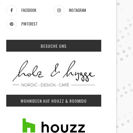
FACEBOOK
INSTAGRAM
PINTEREST
BESUCHE UNS
WOHNIDEEN AUF HOUZZ & ROOMIDO