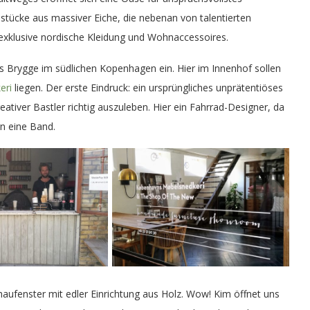
tücke aus massiver Eiche, die nebenan von talentierten
exklusive nordische Kleidung und Wohnaccessoires.
nds Brygge im südlichen Kopenhagen ein. Hier im Innenhof sollen
eri
liegen. Der erste Eindruck: ein ursprüngliches unprätentiöses
eativer Bastler richtig auszuleben. Hier ein Fahrrad-Designer, da
rn eine Band.
haufenster mit edler Einrichtung aus Holz. Wow! Kim öffnet uns