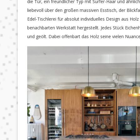
die Tür, ein freundlicher Typ mit Surfer-Haar und ähnlich
liebevoll über den großen massiven Esstisch, der Blick
Edel-Tischlerei für absolut individuelles Design aus Ho
benachbarten Werkstatt hergestellt. Jedes Stück Eiche
und geölt. Dabei offenbart das Holz seine vielen Nuance