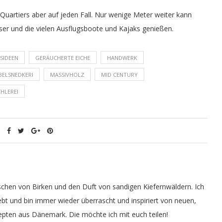
Quartiers aber auf jeden Fall. Nur wenige Meter weiter kann
er und die vielen Ausflugsboote und Kajaks genießen.
SIDEEN
GERÄUCHERTE EICHE
HANDWERK
ELSNEDKERI
MASSIVHOLZ
MID CENTURY
CHLEREI
schen von Birken und den Duft von sandigen Kiefernwäldern. Ich
bt und bin immer wieder überrascht und inspiriert von neuen,
pten aus Dänemark. Die möchte ich mit euch teilen!