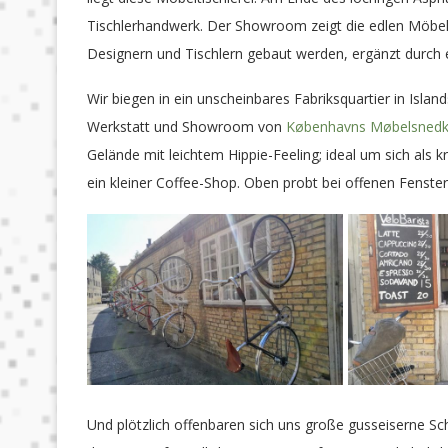
Tischlerhandwerk. Der Showroom zeigt die edlen Möbels
Designern und Tischlern gebaut werden, ergänzt durch 
Wir biegen in ein unscheinbares Fabriksquartier in Isla
Werkstatt und Showroom von
Københavns Møbelsnedk
Gelände mit leichtem Hippie-Feeling; ideal um sich als kr
ein kleiner Coffee-Shop. Oben probt bei offenen Fenste
Und plötzlich offenbaren sich uns große gusseiserne Sc