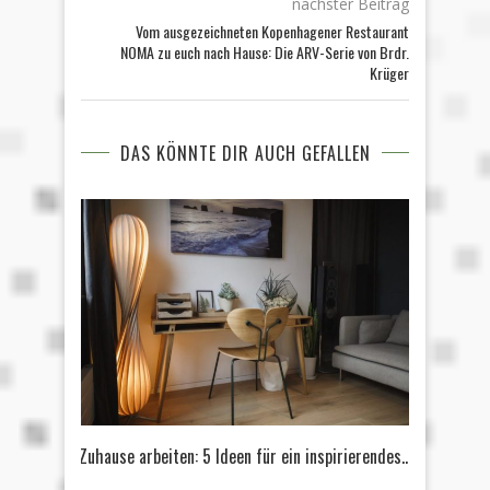
nächster Beitrag
Vom ausgezeichneten Kopenhagener Restaurant
NOMA zu euch nach Hause: Die ARV-Serie von Brdr.
Krüger
DAS KÖNNTE DIR AUCH GEFALLEN
Zuhause arbeiten: 5 Ideen für ein inspirierendes...
10 