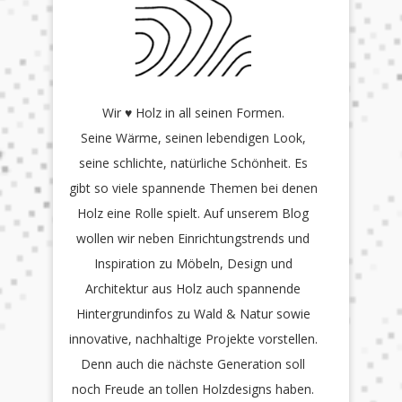
Wir ♥ Holz in all seinen Formen.
Seine Wärme, seinen lebendigen Look,
seine schlichte, natürliche Schönheit. Es
gibt so viele spannende Themen bei denen
Holz eine Rolle spielt. Auf unserem Blog
wollen wir neben Einrichtungstrends und
Inspiration zu Möbeln, Design und
Architektur aus Holz auch spannende
Hintergrundinfos zu Wald & Natur sowie
innovative, nachhaltige Projekte vorstellen.
Denn auch die nächste Generation soll
noch Freude an tollen Holzdesigns haben.