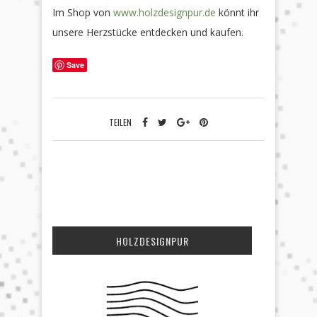
Im Shop von
www.holzdesignpur.de
könnt ihr
unsere Herzstücke entdecken und kaufen.
Save
TEILEN
HOLZDESIGNPUR