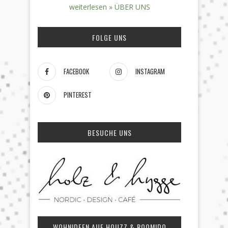
weiterlesen » ÜBER UNS
FOLGE UNS
FACEBOOK
INSTAGRAM
PINTEREST
BESUCHE UNS
WOHNIDEEN AUF HOUZZ & ROOMIDO