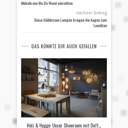
Möbeln von We Do Wood einrichten
nächster Beitrag
Diese Glühbirnen Lampen bringen die Augen zum
Leuchten
DAS KÖNNTE DIR AUCH GEFALLEN
Holz & Hygge: Unser Showroom mit Duft...
10 