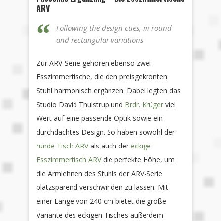
ARV
Following the design cues, in round
and rectangular variations
Zur ARV-Serie gehören ebenso zwei
Esszimmertische, die den preisgekrönten
Stuhl harmonisch ergänzen. Dabei legten das
Studio David Thulstrup und
Brdr. Krüger
viel
Wert auf eine passende Optik sowie ein
durchdachtes Design. So haben sowohl der
runde Tisch ARV
als auch der
eckige
Esszimmertisch ARV
die perfekte Höhe, um
die Armlehnen des Stuhls der ARV-Serie
platzsparend verschwinden zu lassen. Mit
einer Länge von 240 cm bietet die große
Variante des eckigen Tisches außerdem