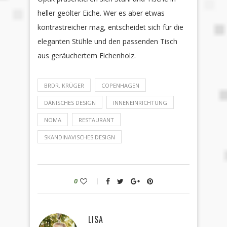
heller geölter Eiche. Wer es aber etwas
kontrastreicher mag, entscheidet sich für die
eleganten Stühle und den passenden Tisch
aus geräuchertem Eichenholz.
BRDR. KRÜGER
COPENHAGEN
DÄNISCHES DESIGN
INNENEINRICHTUNG
NOMA
RESTAURANT
SKANDINAVISCHES DESIGN
0
LISA