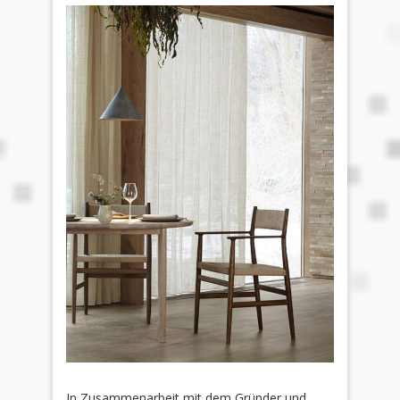
In Zusammenarbeit mit dem Gründer und