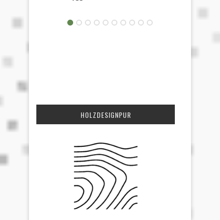
HOLZDESIGNPUR