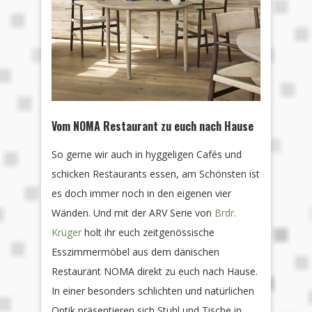
Vom NOMA Restaurant zu euch nach Hause
So gerne wir auch in hyggeligen Cafés und
schicken Restaurants essen, am Schönsten ist
es doch immer noch in den eigenen vier
Wänden. Und mit der ARV Serie von
Brdr.
Krüger
holt ihr euch zeitgenössische
Esszimmermöbel aus dem dänischen
Restaurant NOMA direkt zu euch nach Hause.
In einer besonders schlichten und natürlichen
Optik präsentieren sich Stuhl und Tische in