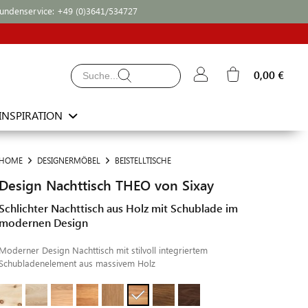
undenservice:
+49 (0)3641/534727
0,00 €
INSPIRATION
HOME
DESIGNERMÖBEL
BEISTELLTISCHE
Design Nachttisch THEO von Sixay
Schlichter Nachttisch aus Holz mit Schublade im
modernen Design
Moderner Design Nachttisch mit stilvoll integriertem
Schubladenelement aus massivem Holz