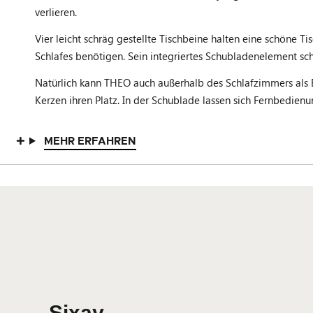
verlieren.
Vier leicht schräg gestellte Tischbeine halten eine schöne T
Schlafes benötigen. Sein integriertes Schubladenelement sch
Natürlich kann THEO auch außerhalb des Schlafzimmers als 
Kerzen ihren Platz. In der Schublade lassen sich Fernbedienu
MEHR ERFAHREN
Sixay