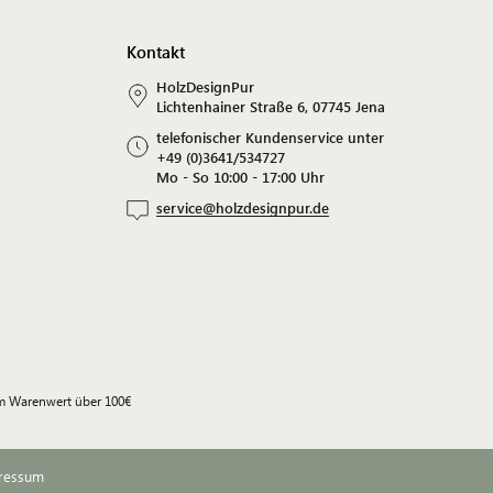
Kontakt
HolzDesignPur
Lichtenhainer Straße 6, 07745 Jena
telefonischer Kundenservice unter
+49 (0)3641/534727
Mo - So 10:00 - 17:00 Uhr
service@holzdesignpur.de
em Warenwert über 100€
ressum