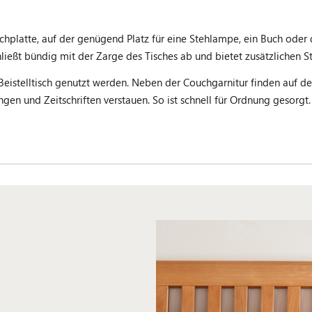
ischplatte, auf der genügend Platz für eine Stehlampe, ein Buch oder
ließt bündig mit der Zarge des Tisches ab und bietet zusätzlichen 
Beistelltisch genutzt werden. Neben der Couchgarnitur finden auf 
ngen und Zeitschriften verstauen. So ist schnell für Ordnung gesorgt.