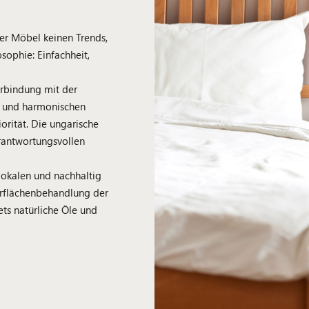
uer Möbel keinen Trends,
sophie: Einfachheit,
erbindung mit der
en und harmonischen
orität. Die ungarische
erantwortungsvollen
okalen und nachhaltig
erflächenbehandlung der
ts natürliche Öle und