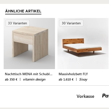
ÄHNLICHE ARTIKEL
33 Varianten
30 Varianten
Nachttisch MENA mit Schublade
Massivholzbett FLY
|
vitamin design
|
Sixay
ab 350 €
ab 1.610 €
Vorkasse