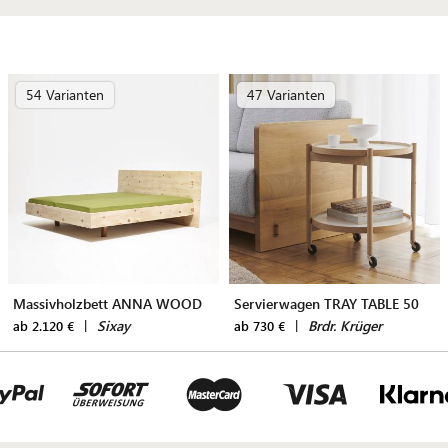
54 Varianten
47 Varianten
Massivholzbett ANNA WOOD
Servierwagen TRAY TABLE 50
|
Sixay
|
Brdr. Krüger
ab 2.120 €
ab 730 €