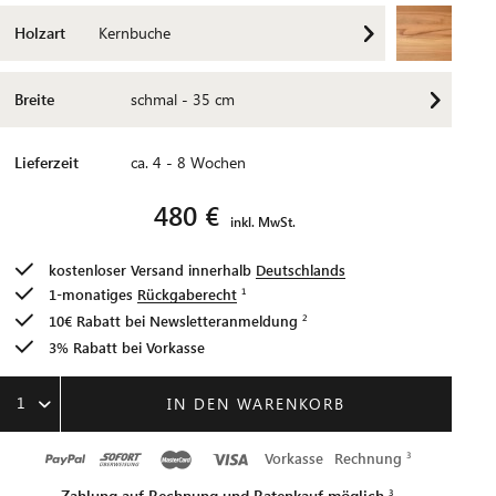
Holzart
Kernbuche
Breite
schmal - 35 cm
Lieferzeit
ca. 4 - 8 Wochen
480 €
inkl. MwSt.
kostenloser Versand innerhalb
Deutschlands
1-monatiges
Rückgaberecht
10€ Rabatt bei
Newsletteranmeldung
3% Rabatt bei Vorkasse
1
IN DEN WARENKORB
Vorkasse
Rechnung
Zahlung auf Rechnung und Ratenkauf möglich