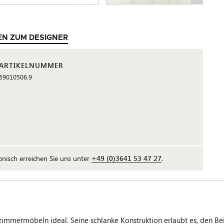
EN ZUM DESIGNER
ARTIKELNUMMER
59010506.9
fonisch erreichen Sie uns unter
+49 (0)3641 53 47 27
.
mmermöbeln ideal. Seine schlanke Konstruktion erlaubt es, den Beiste