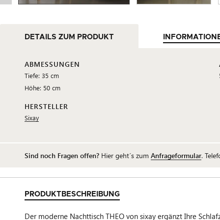
DETAILS ZUM PRODUKT
INFORMATION
ABMESSUNGEN
Tiefe: 35 cm
Höhe: 50 cm
HERSTELLER
Sixay
Sind noch Fragen offen?
Hier geht´s zum
Anfrageformular
. Tele
PRODUKTBESCHREIBUNG
Der moderne Nachttisch THEO von sixay ergänzt Ihre Schlafzi