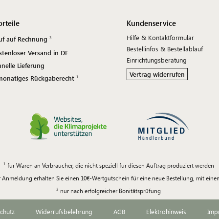
orteile
Kundenservice
Hilfe & Kontaktformular
uf auf Rechnung
Bestellinfos & Bestellablauf
stenloser Versand in DE
Einrichtungsberatung
nelle Lieferung
Vertrag widerrufen
monatiges Rückgaberecht
für Waren an Verbraucher, die nicht speziell für diesen Auftrag produziert werden
 Anmeldung erhalten Sie einen 10€-Wertgutschein für eine neue Bestellung, mit ein
nur nach erfolgreicher Bonitätsprüfung
chutz
Widerrufsbelehrung
AGB
Elektrohinweis
Imp