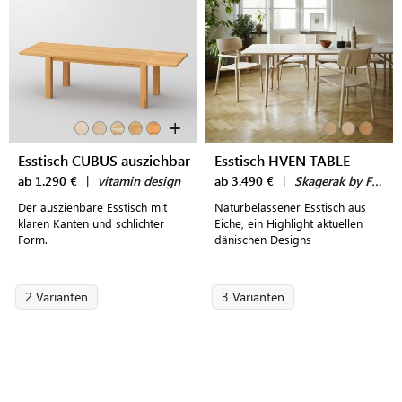
+
Esstisch CUBUS ausziehbar
Esstisch HVEN TABLE
ab 1.290 €
|
vitamin design
ab 3.490 €
|
Skagerak by Fritz Hansen
Der ausziehbare Esstisch mit
Naturbelassener Esstisch aus
klaren Kanten und schlichter
Eiche, ein Highlight aktuellen
Form.
dänischen Designs
2 Varianten
3 Varianten