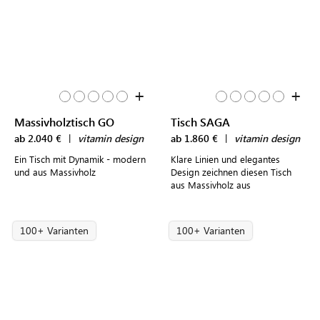
+
+
Massivholztisch GO
Tisch SAGA
ab 2.040 €
|
vitamin design
ab 1.860 €
|
vitamin design
Ein Tisch mit Dynamik - modern
Klare Linien und elegantes
und aus Massivholz
Design zeichnen diesen Tisch
aus Massivholz aus
100+ Varianten
100+ Varianten