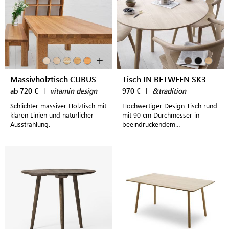
+
Massivholztisch CUBUS
Tisch IN BETWEEN SK3
ab 720 €
|
vitamin design
970 €
|
&tradition
Schlichter massiver Holztisch mit
Hochwertiger Design Tisch rund
klaren Linien und natürlicher
mit 90 cm Durchmesser in
Ausstrahlung.
beeindruckendem
minimalistischen
skandinavischen Stil