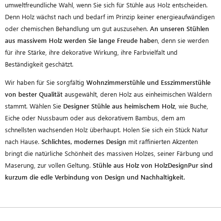
umweltfreundliche Wahl, wenn Sie sich für Stühle aus Holz entscheiden.
Denn Holz wächst nach und bedarf im Prinzip keiner energieaufwändigen
oder chemischen Behandlung um gut auszusehen.
An unseren Stühlen
aus massivem Holz werden Sie lange Freude habe
n, denn sie werden
für ihre Stärke, ihre dekorative Wirkung, ihre Farbvielfalt und
Beständigkeit geschätzt.
Wir haben für Sie sorgfältig
Wohnzimmerstühle und Esszimmerstühle
von bester Qualität
ausgewählt, deren Holz aus einheimischen Wäldern
stammt. Wählen Sie
Designer Stühle aus heimischem Holz
, wie Buche,
Eiche oder Nussbaum oder aus dekorativem Bambus, dem am
schnellsten wachsenden Holz überhaupt. Holen Sie sich ein Stück Natur
nach Hause.
Schlichtes, modernes Design
mit raffinierten Akzenten
bringt die natürliche Schönheit des massiven Holzes, seiner Färbung und
Maserung, zur vollen Geltung.
Stühle aus Holz von HolzDesignPur sind
kurzum die edle Verbindung von Design und Nachhaltigkeit.