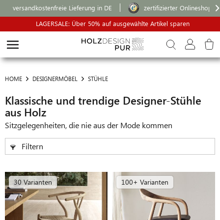
versandkostenfreie Lieferung in DE
zertifizierter Onlineshop
LAGERSALE: Über 50% auf ausgewählte Artikel sparen
HOME
DESIGNERMÖBEL
STÜHLE
Klassische und trendige Designer-Stühle
aus Holz
Sitzgelegenheiten, die nie aus der Mode kommen
Filtern
30 Varianten
100+ Varianten