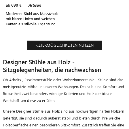
ab 690 €
|
Artisan
Moderner Stuhl aus Massivholz
mit klaren Linien und weichen
Kanten als stilvolle Ergänzung
einladender Esszimmer
FILTERMÖGLICHKEITEN NUTZEN
Designer Stühle aus Holz -
Sitzgelegenheiten, die nachwachsen
Ob Arbeits-, Esszimmerstühle oder Wohnzimmerstühle - Stühle sind das
meistgenutzte Möbel in unseren Wohnungen. Deshalb sind Komfort und
Robustheit zwei besonders wichtige Kriterien und Holz der ideale
Werkstoff, um diese zu erfüllen.
Unsere Designer Stühle aus Holz
sind aus hochwertigen harten Hölzern
gefertigt, sie sind dadurch äußerst stabil und bieten durch ihre weiche
Holzoberfläche einen besonderen Sitzkomfort. Zusätzlich treffen Sie eine