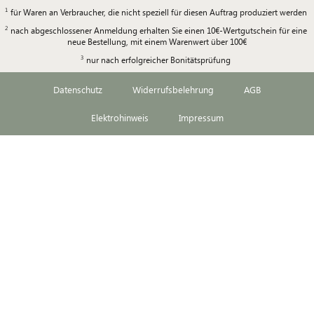
für Waren an Verbraucher, die nicht speziell für diesen Auftrag produziert werden
nach abgeschlossener Anmeldung erhalten Sie einen 10€-Wertgutschein für eine
neue Bestellung, mit einem Warenwert über 100€
nur nach erfolgreicher Bonitätsprüfung
Datenschutz
Widerrufsbelehrung
AGB
Elektrohinweis
Impressum