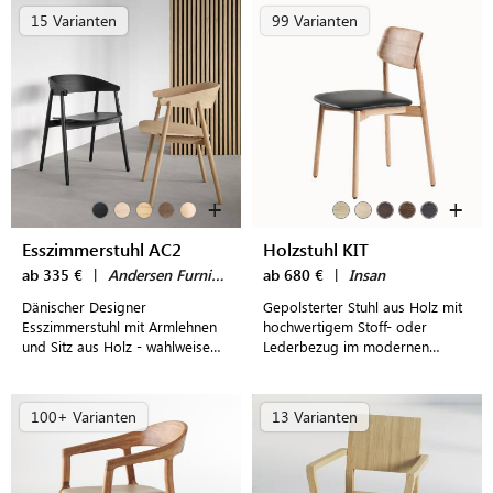
15 Varianten
99 Varianten
+
+
Esszimmerstuhl AC2
Holzstuhl KIT
ab 335 €
|
Andersen Furniture
ab 680 €
|
Insan
Dänischer Designer
Gepolsterter Stuhl aus Holz mit
Esszimmerstuhl mit Armlehnen
hochwertigem Stoff- oder
und Sitz aus Holz - wahlweise
Lederbezug im modernen
mit Polster aus Stoff oder Leder
Design
100+ Varianten
13 Varianten