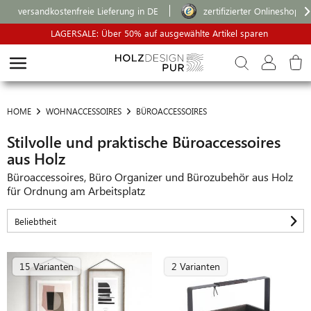
versandkostenfreie Lieferung in DE
zertifizierter Onlineshop
LAGERSALE: Über 50% auf ausgewählte Artikel sparen
HOME
WOHNACCESSOIRES
BÜROACCESSOIRES
Stilvolle und praktische Büroaccessoires
aus Holz
Büroaccessoires, Büro Organizer und Bürozubehör aus Holz
für Ordnung am Arbeitsplatz
15 Varianten
2 Varianten