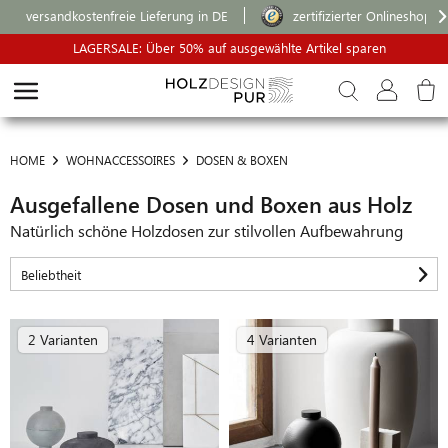
versandkostenfreie Lieferung in DE
zertifizierter Onlineshop
LAGERSALE: Über 50% auf ausgewählte Artikel sparen
HOME
WOHNACCESSOIRES
DOSEN & BOXEN
Ausgefallene Dosen und Boxen aus Holz
Natürlich schöne Holzdosen zur stilvollen Aufbewahrung
2 Varianten
4 Varianten