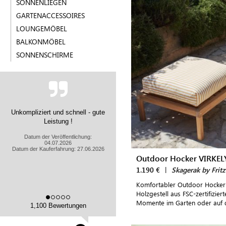
SONNENLIEGEN
GARTENACCESSOIRES
LOUNGEMÖBEL
BALKONMÖBEL
SONNENSCHIRME
Schnelle Lieferung, gute
Verpackung, tolle Ware
Datum der Veröffentlichung:
25.05.2026
Datum der Kauferfahrung: 18.05.2026
Outdoor Hocker VIRKEL
1.190 €
|
Skagerak by Frit
Komfortabler Outdoor Hocker
Holzgestell aus FSC-zertifizie
Momente im Garten oder auf 
1,100 Bewertungen