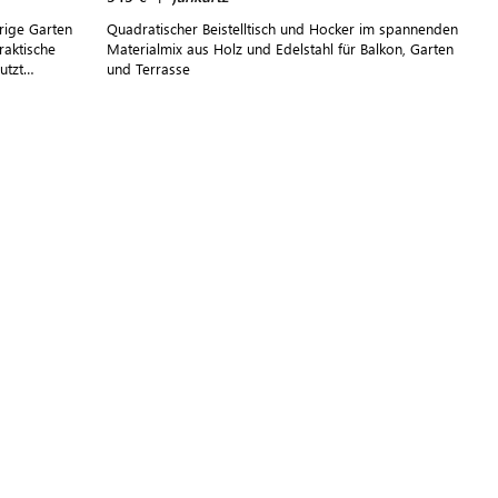
rige Garten
Quadratischer Beistelltisch und Hocker im spannenden
raktische
Materialmix aus Holz und Edelstahl für Balkon, Garten
utzt
und Terrasse