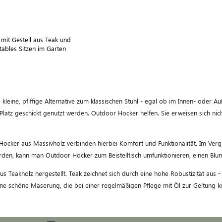
mit Gestell aus Teak und
ables Sitzen im Garten
 kleine, pfiffige Alternative zum klassischen Stuhl - egal ob im Innen- oder
atz geschickt genutzt werden. Outdoor Hocker helfen. Sie erweisen sich nich
cker aus Massivholz verbinden hierbei Komfort und Funktionalität. Im Vergl
werden, kann man Outdoor Hocker zum Beistelltisch umfunktionieren, einen Blu
 Teakholz hergestellt. Teak zeichnet sich durch eine hohe Robustizität aus
ne schöne Maserung, die bei einer regelmäßigen Pflege mit Öl zur Geltung 