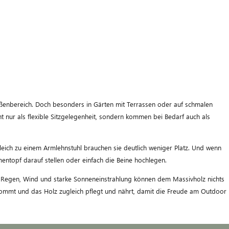
 Außenbereich. Doch besonders in Gärten mit Terrassen oder auf schmalen
t nur als flexible Sitzgelegenheit, sondern kommen bei Bedarf auch als
eich zu einem Armlehnstuhl brauchen sie deutlich weniger Platz. Und wenn
mentopf darauf stellen oder einfach die Beine hochlegen.
 - Regen, Wind und starke Sonneneinstrahlung können dem Massivholz nichts
kommt und das Holz zugleich pflegt und nährt, damit die Freude am Outdoor