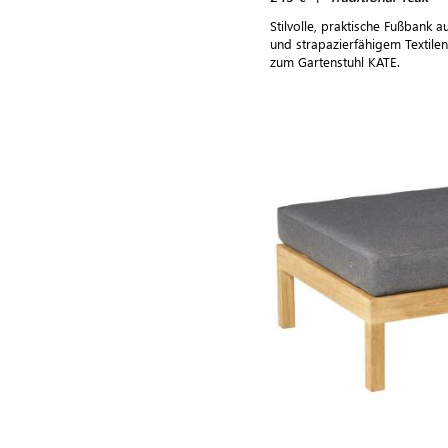
Stilvolle, praktische Fußbank 
und strapazierfähigem Textile
zum Gartenstuhl KATE.