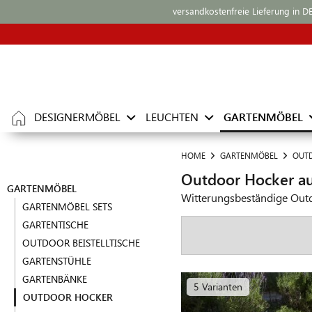
versandkostenfreie Lieferung in D
DESIGNERMÖBEL
LEUCHTEN
GARTENMÖBEL
HOME
GARTENMÖBEL
OUT
Outdoor Hocker au
GARTENMÖBEL
Witterungsbeständige Outdo
GARTENMÖBEL SETS
GARTENTISCHE
OUTDOOR BEISTELLTISCHE
GARTENSTÜHLE
GARTENBÄNKE
5 Varianten
OUTDOOR HOCKER