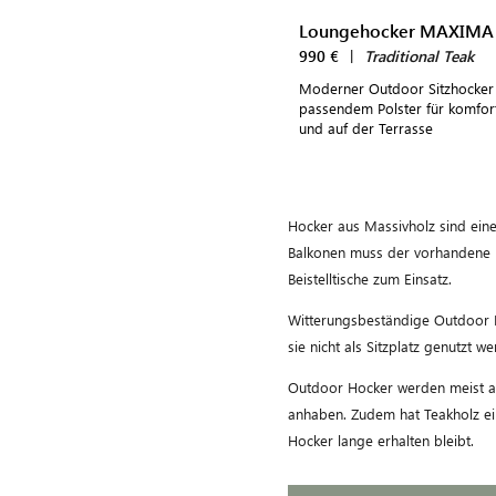
Loungehocker MAXIMA
990 €
|
Traditional Teak
Moderner Outdoor Sitzhocker 
passendem Polster für komfort
und auf der Terrasse
Hocker aus Massivholz sind eine
Balkonen muss der vorhandene Pl
Beistelltische zum Einsatz.
Witterungsbeständige Outdoor Ho
sie nicht als Sitzplatz genutzt 
Outdoor Hocker werden meist aus
anhaben. Zudem hat Teakholz ei
Hocker lange erhalten bleibt.