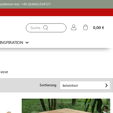
undenservice:
+49 (0)3641/534727
0,00 €
INSPIRATION
rasse
Sortierung