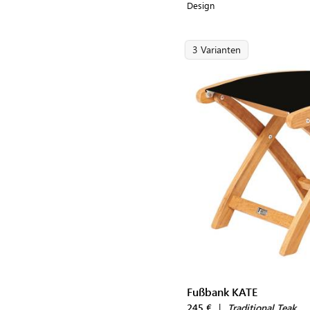
Design
3 Varianten
Fußbank KATE
245 €
|
Traditional Teak