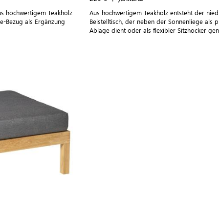
aus hochwertigem Teakholz
Aus hochwertigem Teakholz entsteht der nied
ne-Bezug als Ergänzung
Beistelltisch, der neben der Sonnenliege als p
Ablage dient oder als flexibler Sitzhocker gen
werden kann