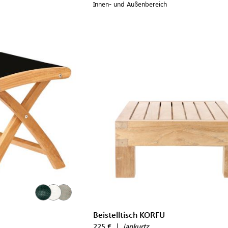
Innen- und Außenbereich
Beistelltisch KORFU
225 €
|
jankurtz