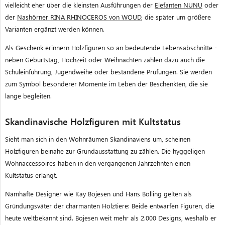
vielleicht eher über die kleinsten Ausführungen der
Elefanten NUNU
oder
der
Nashörner RINA RHINOCEROS von WOUD
, die später um größere
Varianten ergänzt werden können.
Als Geschenk erinnern Holzfiguren so an bedeutende Lebensabschnitte -
neben Geburtstag, Hochzeit oder Weihnachten zählen dazu auch die
Schuleinführung, Jugendweihe oder bestandene Prüfungen. Sie werden
zum Symbol besonderer Momente im Leben der Beschenkten, die sie
lange begleiten.
Skandinavische Holzfiguren mit Kultstatus
Sieht man sich in den Wohnräumen Skandinaviens um, scheinen
Holzfiguren beinahe zur Grundausstattung zu zählen. Die hyggeligen
Wohnaccessoires haben in den vergangenen Jahrzehnten einen
Kultstatus erlangt.
Namhafte Designer wie Kay Bojesen und Hans Bolling gelten als
Gründungsväter der charmanten Holztiere: Beide entwarfen Figuren, die
heute weltbekannt sind. Bojesen weit mehr als 2.000 Designs, weshalb er