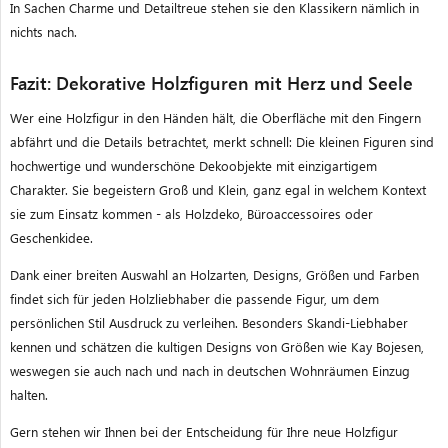
In Sachen Charme und Detailtreue stehen sie den Klassikern nämlich in
nichts nach.
Fazit: Dekorative Holzfiguren mit Herz und Seele
Wer eine Holzfigur in den Händen hält, die Oberfläche mit den Fingern
abfährt und die Details betrachtet, merkt schnell: Die kleinen Figuren sind
hochwertige und wunderschöne Dekoobjekte mit einzigartigem
Charakter. Sie begeistern Groß und Klein, ganz egal in welchem Kontext
sie zum Einsatz kommen - als Holzdeko, Büroaccessoires oder
Geschenkidee.
Dank einer breiten Auswahl an Holzarten, Designs, Größen und Farben
findet sich für jeden Holzliebhaber die passende Figur, um dem
persönlichen Stil Ausdruck zu verleihen. Besonders Skandi-Liebhaber
kennen und schätzen die kultigen Designs von Größen wie Kay Bojesen,
weswegen sie auch nach und nach in deutschen Wohnräumen Einzug
halten.
Gern stehen wir Ihnen bei der Entscheidung für Ihre neue Holzfigur