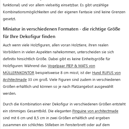
funktional) und vor allem vielseitig einsetzbar. Es gibt unzählige
Kombinationsmöglichkeiten und der eigenen Fantasie sind keine Grenzen
gesetzt.
Miniatur in verschiedenen Formaten - die richtige Größe
für Ihre Dekofigur finden
Auch wenn viele Holzfiguren, allen voran Holztiere, ihren realen
Vorbildern in vielen Aspekten nahekommen, unterscheiden sie sich
definitiv hinsichtlich Größe. Dabei gibt es keine Einheitsgröße für
Holzfiguren: Während das
Vogelpaar PIEP & MATS von
MÜLLERNKONTOR
beispielsweise 8 cm misst, ist der
Hund RUFUS von
Architectmade
33 cm groß. Viele Figuren sind zudem in verschiedenen
Größen erhältlich und können so je nach Platzangebot ausgewählt
werden.
Durch die Kombination einer Dekofigur in verschiedenen Größen entsteht
ein stimmiges Gesamtbild. Die eleganten
Pinguine von architectmade
sind mit 6 cm und 8,5 cm in zwei Größen erhältlich und ergeben
zusammen ein schlichtes Stilleben im Fensterbrett oder auf dem