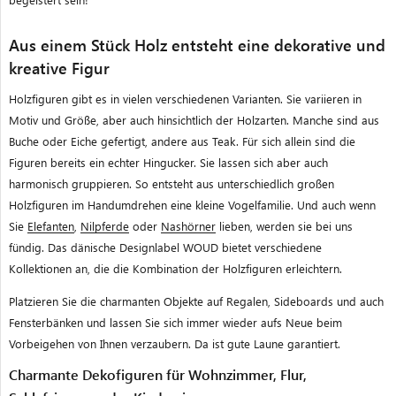
Aus einem Stück Holz entsteht eine dekorative und
kreative Figur
Holzfiguren gibt es in vielen verschiedenen Varianten. Sie variieren in
Motiv und Größe, aber auch hinsichtlich der Holzarten. Manche sind aus
Buche oder Eiche gefertigt, andere aus Teak. Für sich allein sind die
Figuren bereits ein echter Hingucker. Sie lassen sich aber auch
harmonisch gruppieren. So entsteht aus unterschiedlich großen
Holzfiguren im Handumdrehen eine kleine Vogelfamilie. Und auch wenn
Sie
Elefanten
,
Nilpferde
oder
Nashörner
lieben, werden sie bei uns
fündig. Das dänische Designlabel WOUD bietet verschiedene
Kollektionen an, die die Kombination der Holzfiguren erleichtern.
Platzieren Sie die charmanten Objekte auf Regalen, Sideboards und auch
Fensterbänken und lassen Sie sich immer wieder aufs Neue beim
Vorbeigehen von Ihnen verzaubern. Da ist gute Laune garantiert.
Charmante Dekofiguren für Wohnzimmer, Flur,