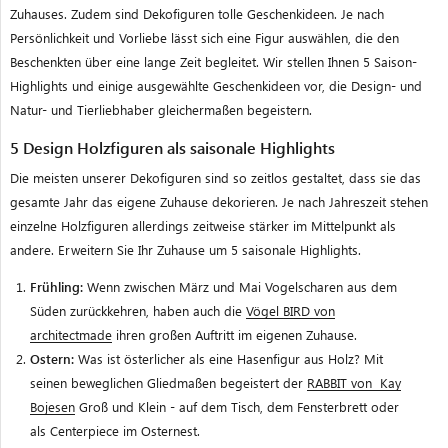
Zuhauses. Zudem sind Dekofiguren tolle Geschenkideen.
Je nach
Persönlichkeit und Vorliebe lässt sich eine Figur auswählen, die den
Beschenkten über eine lange Zeit begleitet. Wir stellen Ihnen 5 Saison-
Highlights und einige ausgewählte Geschenkideen vor, die Design- und
Natur- und Tierliebhaber gleichermaßen begeistern.
5 Design Holzfiguren als saisonale Highlights
Die meisten unserer Dekofiguren sind so zeitlos gestaltet, dass sie das
gesamte Jahr das eigene Zuhause dekorieren. Je nach Jahreszeit stehen
einzelne Holzfiguren allerdings zeitweise stärker im Mittelpunkt als
andere. Erweitern Sie Ihr Zuhause um 5 saisonale Highlights.
Frühling:
Wenn zwischen März und Mai Vogelscharen aus dem
Süden zurückkehren, haben auch die
Vögel BIRD von
architectmade
ihren großen Auftritt im eigenen Zuhause.
Ostern:
Was ist österlicher als eine Hasenfigur aus Holz? Mit
seinen beweglichen Gliedmaßen begeistert der
RABBIT von Kay
Bojesen
Groß und Klein - auf dem Tisch, dem Fensterbrett oder
als Centerpiece im Osternest.