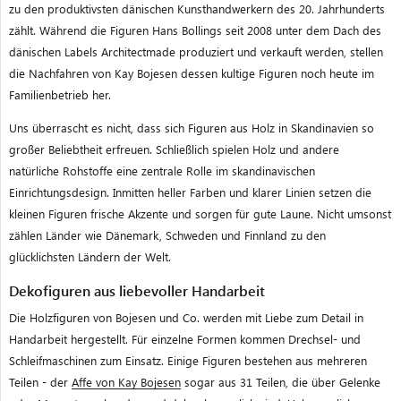
zu den produktivsten dänischen Kunsthandwerkern des 20. Jahrhunderts
zählt. Während die Figuren Hans Bollings seit 2008 unter dem Dach des
dänischen Labels Architectmade produziert und verkauft werden, stellen
die Nachfahren von Kay Bojesen dessen kultige Figuren noch heute im
Familienbetrieb her.
Uns überrascht es nicht, dass sich Figuren aus Holz in Skandinavien so
großer Beliebtheit erfreuen. Schließlich spielen Holz und andere
natürliche Rohstoffe eine zentrale Rolle im skandinavischen
Einrichtungsdesign. Inmitten heller Farben und klarer Linien setzen die
kleinen Figuren frische Akzente und sorgen für gute Laune. Nicht umsonst
zählen Länder wie Dänemark, Schweden und Finnland zu den
glücklichsten Ländern der Welt.
Dekofiguren aus liebevoller Handarbeit
Die Holzfiguren von Bojesen und Co. werden mit Liebe zum Detail in
Handarbeit hergestellt. Für einzelne Formen kommen Drechsel- und
Schleifmaschinen zum Einsatz. Einige Figuren bestehen aus mehreren
Teilen - der
Affe von Kay Bojesen
sogar aus 31 Teilen, die über Gelenke