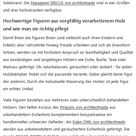
Sideboard. Die
Papageien DISCUS von archtictmade
sind in vier Größen
und drei Farbvarianten verfügbar.
Hochwertige Figuren aus sorgfältig verarbeitetem Holz
und wie man sie richtig pflegt
Damit Ihnen die Figuren Ihnen (und vielleicht auch ihren Kindern und
Enkeln) über Jahrzehnte hinweg Freude schenken und sich als Investition
lohnen, werden sie mit höchstem Anspruch an Nachhaltigkeit und Qualität
aus beständigen und langlebigen Hölzern wie Eiche, Buche, Teak oder
Walnuss gefertigt. Ob naturbelassen, geräuchert oder lackiert - für jeden
Holzliebhaber findet sich die passende Variante. Dabei gleicht keine Figur
der anderen. Durch die individuelle Maserung des Holzes ist jede Figur
ein echtes Unikat.
Viele Figuren bestehen aus mehreren oder unterschiedlich behandelten
Hölzern.
Den hellen Korpus des
Pinguins von architectmade
aus
unbehandeltem Eichenholz komplementiert beispielsweise ein
handbemaltes schwarzes Gefieder; die
Eulen OWL von architectmade
werden aus unbehandeltem und geräuchertem Eichenholz gefertigt.
Die