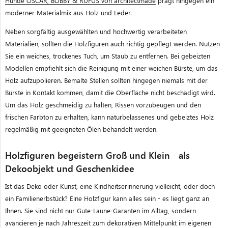
Hunde OSCAR, BOBBY & RUFUS von architectmade
prägt hingegen ein
moderner Materialmix aus Holz und Leder.
Neben sorgfältig ausgewählten und hochwertig verarbeiteten
Materialien, sollten die Holzfiguren auch richtig gepflegt werden. Nutzen
Sie ein weiches, trockenes Tuch, um Staub zu entfernen. Bei gebeizten
Modellen empfiehlt sich die Reinigung mit einer weichen Bürste, um das
Holz aufzupolieren. Bemalte Stellen sollten hingegen niemals mit der
Bürste in Kontakt kommen, damit die Oberfläche nicht beschädigt wird.
Um das Holz geschmeidig zu halten, Rissen vorzubeugen und den
frischen Farbton zu erhalten, kann naturbelassenes und gebeiztes Holz
regelmäßig mit geeigneten Ölen behandelt werden.
Holzfiguren begeistern Groß und Klein - als
Dekoobjekt und Geschenkidee
Ist das Deko oder Kunst, eine Kindheitserinnerung vielleicht, oder doch
ein Familienerbstück? Eine Holzfigur kann alles sein - es liegt ganz an
Ihnen.
Sie sind nicht nur Gute-Laune-Garanten im Alltag, sondern
avancieren je nach Jahreszeit zum dekorativen Mittelpunkt im eigenen