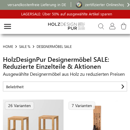
versandkostenfreie Lieferung in DE
zertifizierter Onlineshop
LAGERSALE: Über 50% auf ausgewählte Artikel sparen
HOME
SALE %
DESIGNERMÖBEL SALE
HolzDesignPur Designermöbel SALE:
Reduzierte Einzelteile & Aktionen
Ausgewählte Designermöbel aus Holz zu reduzierten Preisen
26 Varianten
7 Varianten