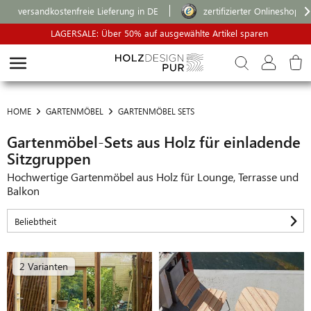
versandkostenfreie Lieferung in DE
zertifizierter Onlineshop
LAGERSALE: Über 50% auf ausgewählte Artikel sparen
HOME
GARTENMÖBEL
GARTENMÖBEL SETS
Gartenmöbel-Sets aus Holz für einladende
Sitzgruppen
Hochwertige Gartenmöbel aus Holz für Lounge, Terrasse und
Balkon
2 Varianten