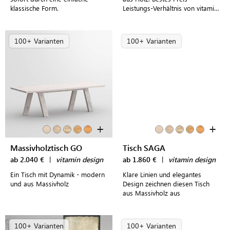
klassische Form.
Leistungs-Verhältnis von vitamin
design.
100+ Varianten
100+ Varianten
+
+
Massivholztisch GO
Tisch SAGA
ab 2.040 €
|
vitamin design
ab 1.860 €
|
vitamin design
Ein Tisch mit Dynamik - modern
Klare Linien und elegantes
und aus Massivholz
Design zeichnen diesen Tisch
aus Massivholz aus
100+ Varianten
100+ Varianten