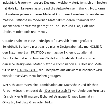
industriell. Fragen wir
unsere Designer
, welche Materialien sich am besten
mit Holz kombinieren lassen, sind die Antworten sehr ähnlich:
Holz kann
mit nahezu jedem anderen Material kombiniert werden.
So entstehen
massive Esstische im modernen Materialmix, deren Charakter von
spannenden Kontrasten geprägt ist - ob Holz und Glas, Holz und
Linoleum oder Holz und Metall.
Gerade Tische im Industriedesign erfreuen sich immer größerer
Beliebtheit. So kombiniert das polnische Designlabel take me HOME für
den
Esszimmertisch RUSTICO
eine massive Eichenholzplatte mit
Baumkante und ein schwarzes Gestell aus Edelstahl. Und auch das
dänische Designlabel Mater nutzt die Kombination aus Holz und Metall
für seinen
DINING TABLE
, die Tischplatte aus dunklem Buchenholz wird
von vier massiven Metallbeinen getragen.
Wer sich stattdessen eine Kombination aus Massivholz und frischen
Farben wünscht, entdeckt den
Design Esstisch T1
von Andersen Furniture
für sich. Hier trifft massive Eiche auf strapazierfähiges Laminat in
Olivgrün, Hellblau, Grau oder Türkis.