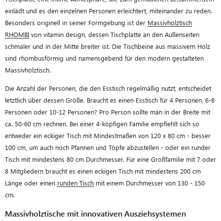
einlädt und es den einzelnen Personen erleichtert, miteinander zu reden.
Besonders originell in seiner Formgebung ist der
Massivholztisch
RHOMBI
von vitamin design, dessen Tischplatte an den Außenseiten
schmaler und in der Mitte breiter ist. Die Tischbeine aus massivem Holz
sind rhombusförmig und namensgebend für den modern gestalteten
Massivholztisch.
Die Anzahl der Personen, die den Esstisch regelmäßig nutzt, entscheidet
letztlich über dessen Größe. Braucht es einen Esstisch für 4 Personen, 6-8
Personen oder 10-12 Personen? Pro Person sollte man in der Breite mit
ca. 50-60 cm rechnen. Bei einer 4-köpfigen Familie empfiehlt sich so
entweder ein eckiger Tisch mit Mindestmaßen von 120 x 80 cm - besser
100 cm, um auch noch Pfannen und Töpfe abzustellen - oder ein runder
Tisch mit mindestens 80 cm Durchmesser. Für eine Großfamilie mit 7 oder
8 Mitgliedern braucht es einen eckigen Tisch mit mindestens 200 cm
Länge oder einen
runden Tisch
mit einem Durchmesser von 130 - 150
cm.
Massivholztische mit innovativen Ausziehsystemen