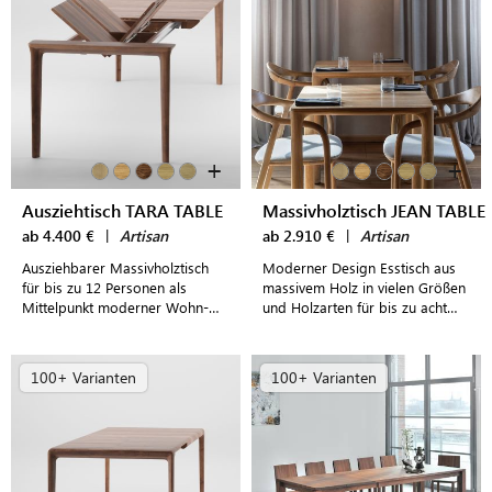
+
+
Ausziehtisch TARA TABLE
Massivholztisch JEAN TABLE
ab 4.400 €
|
Artisan
ab 2.910 €
|
Artisan
Ausziehbarer Massivholztisch
Moderner Design Esstisch aus
für bis zu 12 Personen als
massivem Holz in vielen Größen
Mittelpunkt moderner Wohn-
und Holzarten für bis zu acht
und Essbereiche
Personen
100+ Varianten
100+ Varianten