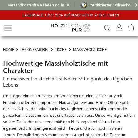
versandkostenfreie Lieferung in DE
zertifizierter Onlineshop
LAGERSALE: Über 50% auf ausgewählte Artikel sparen
HOME
DESIGNERMÖBEL
TISCHE
MASSIVHOLZTISCHE
Hochwertige Massivholztische mit
Charakter
Ein massiver Holztisch als stilvoller Mittelpunkt des täglichen
Lebens
Ein ausgedehntes Frühstück am Wochenende, eine Dinnerparty mit
Freunden oder ein temporärer Hausaufgaben- und Home Office Spot:
der Esstisch ist der Mittelpunkt des täglichen Lebens. Hier kommt die
ganze Familie zusammen, isst und tauscht sich aus. Umso wichtiger ist ein
solider Tisch, der einer regelmäßigen Nutzung standhält und den
eigenen Bedürfnissen gerecht wird - heute und auch noch in vielen
Jahren.
Deshalb finden sich in unserem Angebot
zahlreiche Tische in