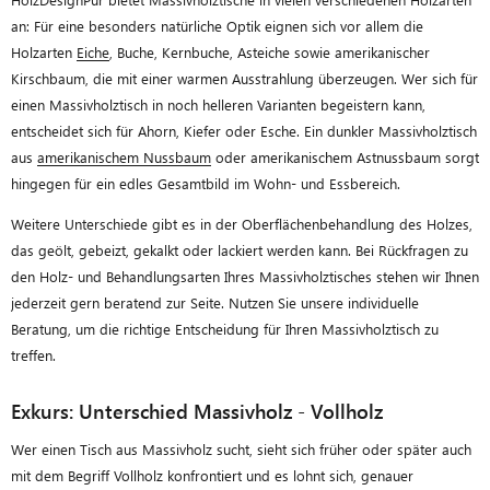
an: Für eine besonders natürliche Optik eignen sich vor allem die
Holzarten
Eiche
, Buche, Kernbuche, Asteiche sowie amerikanischer
Kirschbaum, die mit einer warmen Ausstrahlung überzeugen. Wer sich für
einen Massivholztisch in noch helleren Varianten begeistern kann,
entscheidet sich für Ahorn, Kiefer oder Esche. Ein dunkler Massivholztisch
aus
amerikanischem Nussbaum
oder amerikanischem Astnussbaum sorgt
hingegen für ein edles Gesamtbild im Wohn- und Essbereich.
Weitere Unterschiede gibt es in der Oberflächenbehandlung des Holzes,
das geölt, gebeizt, gekalkt oder lackiert werden kann. Bei Rückfragen zu
den Holz- und Behandlungsarten Ihres Massivholztisches stehen wir Ihnen
jederzeit gern beratend zur Seite. Nutzen Sie unsere individuelle
Beratung, um die richtige Entscheidung für Ihren Massivholztisch zu
treffen.
Exkurs: Unterschied Massivholz - Vollholz
Wer einen Tisch aus Massivholz sucht, sieht sich früher oder später auch
mit dem Begriff Vollholz konfrontiert und es lohnt sich, genauer