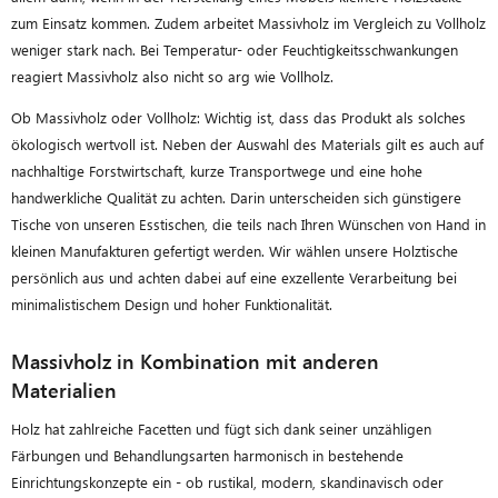
zum Einsatz kommen. Zudem arbeitet Massivholz im Vergleich zu Vollholz
weniger stark nach. Bei Temperatur- oder Feuchtigkeitsschwankungen
reagiert Massivholz also nicht so arg wie Vollholz.
Ob Massivholz oder Vollholz: Wichtig ist, dass das Produkt als solches
ökologisch wertvoll ist. Neben der Auswahl des Materials gilt es auch auf
nachhaltige Forstwirtschaft, kurze Transportwege und eine hohe
handwerkliche Qualität zu achten. Darin unterscheiden sich günstigere
Tische von unseren Esstischen, die teils nach Ihren Wünschen von Hand in
kleinen Manufakturen gefertigt werden. Wir wählen unsere Holztische
persönlich aus und achten dabei auf eine exzellente Verarbeitung bei
minimalistischem Design und hoher Funktionalität.
Massivholz in Kombination mit anderen
Materialien
Holz hat zahlreiche Facetten und fügt sich dank seiner unzähligen
Färbungen und Behandlungsarten harmonisch in bestehende
Einrichtungskonzepte ein - ob rustikal, modern, skandinavisch oder