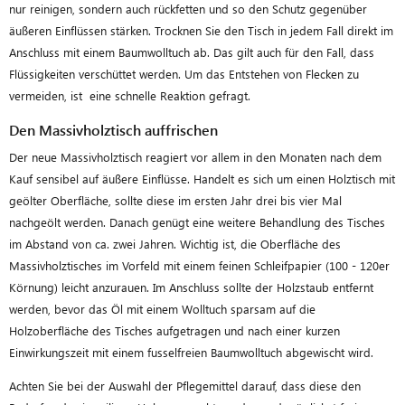
nur reinigen, sondern auch rückfetten und so den Schutz gegenüber
äußeren Einflüssen stärken. Trocknen Sie den Tisch in jedem Fall direkt im
Anschluss mit einem Baumwolltuch ab. Das gilt auch für den Fall, dass
Flüssigkeiten verschüttet werden. Um das Entstehen von Flecken zu
vermeiden, ist eine schnelle Reaktion gefragt.
Den Massivholztisch auffrischen
Der neue Massivholztisch reagiert vor allem in den Monaten nach dem
Kauf sensibel auf äußere Einflüsse. Handelt es sich um einen Holztisch mit
geölter Oberfläche, sollte diese im ersten Jahr drei bis vier Mal
nachgeölt werden. Danach genügt eine weitere Behandlung des Tisches
im Abstand von ca. zwei Jahren. Wichtig ist, die Oberfläche des
Massivholztisches im Vorfeld mit einem feinen Schleifpapier (100 - 120er
Körnung) leicht anzurauen. Im Anschluss sollte der Holzstaub entfernt
werden, bevor das Öl mit einem Wolltuch sparsam auf die
Holzoberfläche des Tisches aufgetragen und nach einer kurzen
Einwirkungszeit mit einem fusselfreien Baumwolltuch abgewischt wird.
Achten Sie bei der Auswahl der Pflegemittel darauf, dass diese den