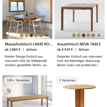
+
+
Massivholztisch LAKRI ROUND
Ausziehtisch NEVA TABLE
ab 2.860 €
|
Artisan
ab 4.420 €
|
Artisan
Runder Design Esstisch aus
Eleganter Esstisch aus massivem
massivem Holz als Mittelpunkt
Holz mit lebendiger Maserung,
modern gestalteter Wohn- und
klaren Linien und praktischer
Essbereiche
Ausziehfunktion
100+ Varianten
3 Varianten