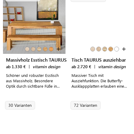
+
+
Massivholz Esstisch TAURUS
Tisch TAURUS ausziehbar
ab 1.330 €
|
vitamin design
ab 2.720 €
|
vitamin design
Schöner und robuster Esstisch
Massiver Tisch mit
aus Massivholz. Besondere
Ausziehfunktion. Die Butterfly-
Optik durch sichtbare Füße in
Ausklappplatten erlauben eine
der Tischplatte.
max. Länge von 4 m.
30 Varianten
72 Varianten