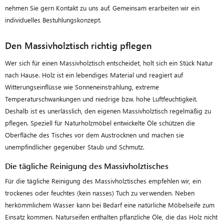
nehmen Sie gern Kontakt zu uns auf. Gemeinsam erarbeiten wir ein
individuelles Bestuhlungskonzept.
Den Massivholztisch richtig pflegen
Wer sich für einen Massivholztisch entscheidet, holt sich ein Stück Natur
nach Hause. Holz ist ein lebendiges Material und reagiert auf
Witterungseinflüsse wie Sonneneinstrahlung, extreme
Temperaturschwankungen und niedrige bzw. hohe Luftfeuchtigkeit.
Deshalb ist es unerlässlich, den eigenen Massivholztisch regelmäßig zu
pflegen. Speziell für Naturholzmöbel entwickelte Öle schützen die
Oberfläche des Tisches vor dem Austrocknen und machen sie
unempfindlicher gegenüber Staub und Schmutz.
Die tägliche Reinigung des Massivholztisches
Für die tägliche Reinigung des Massivholztisches empfehlen wir, ein
trockenes oder feuchtes (kein nasses) Tuch zu verwenden. Neben
herkömmlichem Wasser kann bei Bedarf eine natürliche Möbelseife zum
Einsatz kommen. Naturseifen enthalten pflanzliche Öle, die das Holz nicht