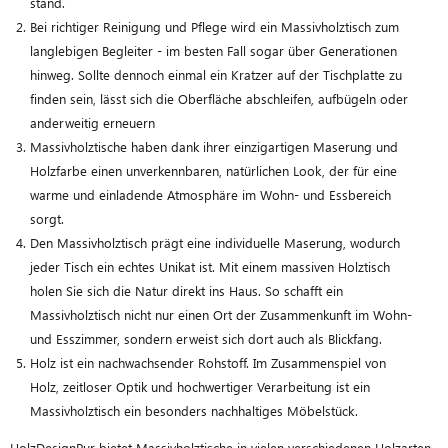
stand.
Bei richtiger Reinigung und Pflege wird ein Massivholztisch zum
langlebigen Begleiter - im besten Fall sogar über Generationen
hinweg. Sollte dennoch einmal ein Kratzer auf der Tischplatte zu
finden sein, lässt sich die Oberfläche abschleifen, aufbügeln oder
anderweitig erneuern
Massivholztische haben dank ihrer einzigartigen Maserung und
Holzfarbe einen unverkennbaren, natürlichen Look, der für eine
warme und einladende Atmosphäre im Wohn- und Essbereich
sorgt.
Den Massivholztisch prägt eine individuelle Maserung, wodurch
jeder Tisch ein echtes Unikat ist. Mit einem massiven Holztisch
holen Sie sich die Natur direkt ins Haus. So schafft ein
Massivholztisch nicht nur einen Ort der Zusammenkunft im Wohn-
und Esszimmer, sondern erweist sich dort auch als Blickfang.
Holz ist ein nachwachsender Rohstoff. Im Zusammenspiel von
Holz, zeitloser Optik und hochwertiger Verarbeitung ist ein
Massivholztisch ein besonders nachhaltiges Möbelstück.
HolzDesignPur bietet Massivholztische in vielen verschiedenen Holzarten