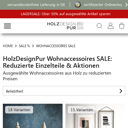
versandkostenfreie Lieferung in DE
zertifizierter Onlineshop
LAGERSALE: Über 50% auf ausgewählte Artikel sparen
HOME
SALE %
WOHNACCESSOIRES SALE
HolzDesignPur Wohnaccessoires SALE:
Reduzierte Einzelteile & Aktionen
Ausgewählte Wohnaccessoires aus Holz zu reduzierten
Preisen
18 Varianten
15 Varianten