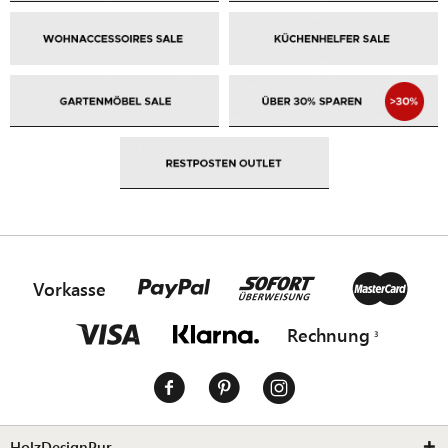
Vorkasse
Rechnung
HolzDesignPur