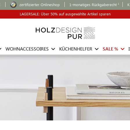
E
zertifizierter Onlineshop
1-monatiges Rückgaberecht
K
LAGERSALE: Über 50% auf ausgewählte Artikel sparen
WOHNACCESSOIRES
KÜCHENHELFER
SALE %