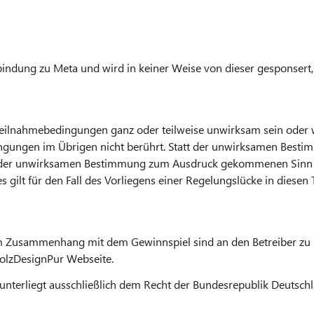
bindung zu Meta und wird in keiner Weise von dieser gesponsert, 
Teilnahmebedingungen ganz oder teilweise unwirksam sein oder 
ngungen im Übrigen nicht berührt. Statt der unwirksamen Bestimm
n der unwirksamen Bestimmung zum Ausdruck gekommenen Sinn 
gilt für den Fall des Vorliegens einer Regelungslücke in diese
 Zusammenhang mit dem Gewinnspiel sind an den Betreiber zu r
olzDesignPur Webseite.
unterliegt ausschließlich dem Recht der Bundesrepublik Deutschl