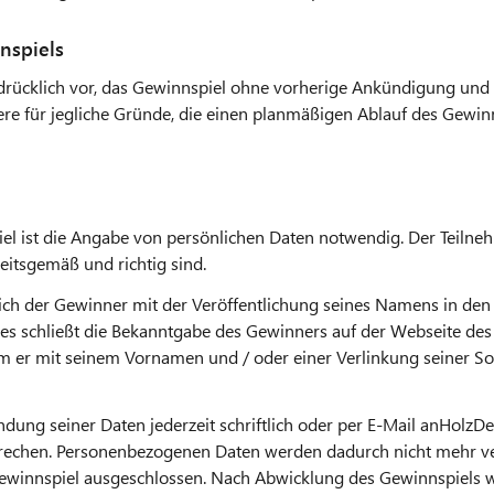
nspiels
usdrücklich vor, das Gewinnspiel ohne vorherige Ankündigung un
ere für jegliche Gründe, die einen planmäßigen Ablauf des Gewin
l ist die Angabe von persönlichen Daten notwendig. Der Teilnehm
tsgemäß und richtig sind.
 sich der Gewinner mit der Veröffentlichung seines Namens in de
s schließt die Bekanntgabe des Gewinners auf der Webseite des 
em er mit seinem Vornamen und / oder einer Verlinkung seiner S
ung seiner Daten jederzeit schriftlich oder per E-Mail anHolzD
echen. Personenbezogenen Daten werden dadurch nicht mehr ver
winnspiel ausgeschlossen. Nach Abwicklung des Gewinnspiels w