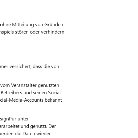
d ohne Mitteilung von Gründen
nspiels stören oder verhindern
er versichert, dass die von
n vom Veranstalter genutzten
Betreibers und seinen Social
ocial-Media-Accounts bekannt
esignPur unter
arbeitet und genutzt. Der
erden die Daten wieder