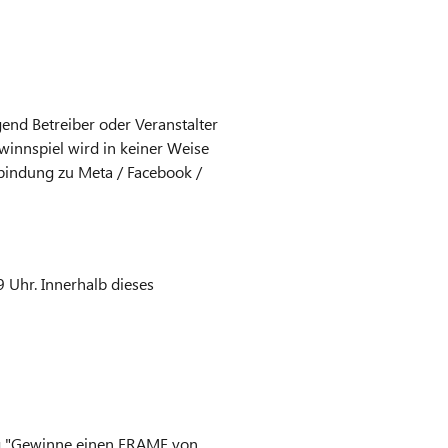
end Betreiber oder Veranstalter
winnspiel wird in keiner Weise
erbindung zu Meta / Facebook /
9 Uhr. Innerhalb dieses
rag "Gewinne einen FRAME von