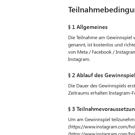
Teilnahmebedingu
§ 1 Allgemeines
Die Teilnahme am Gewinnspiel vo
genannt, ist kostenlos und rich
von Meta / Facebook / Instagram
Instagram.
§ 2 Ablauf des Gewinnspie
Die Dauer des Gewinnspiels erstr
Zeitraums erhalten Instagram-F
§ 3 Teilnahmevoraussetzu
Um am Gewinnspiel teilzunehme
(
https://www.instagram.com/ho
(
https://www.instagram.com/ho