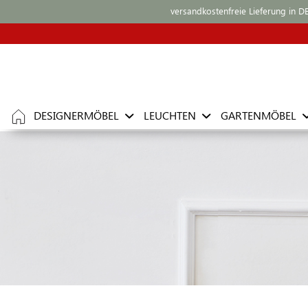
versandkostenfreie Lieferung in D
DESIGNERMÖBEL
LEUCHTEN
GARTENMÖBEL