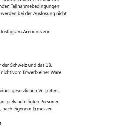
tenden Teilnahmebedingungen
 werden bei der Auslosung nicht
e Instagram Accounts zur
r der Schweiz und das 18.
d nicht vom Erwerb einer Ware
eines gesetzlichen Vertreters.
nspiels beteiligten Personen
or, nach eigenem Ermessen
s,