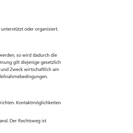
unterstützt oder organisiert.
werden, so wird dadurch die
ung gilt diejenige gesetzlich
und Zweck wirtschaftlich am
n Teilnahmebedingungen.
ichten. Kontaktmöglichkeiten
and. Der Rechtsweg ist