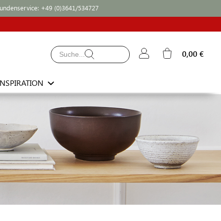
undenservice:
+49 (0)3641/534727
0,00 €
INSPIRATION