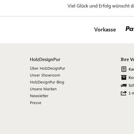
Viel Glück und Erfolg wünscht 
Vorkasse
HolzDesignPur
Ihre V
Über HolzDesignPur
Ka
Unser Showroom
Ko
HolzDesignPur Blog
Sch
Unsere Marken
1-
Newsletter
Presse