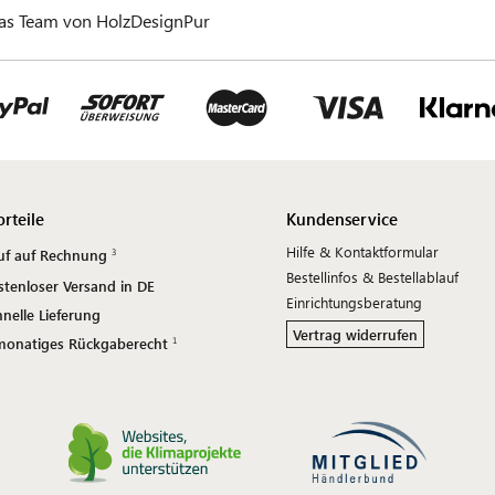
das Team von HolzDesignPur
orteile
Kundenservice
Hilfe & Kontaktformular
uf auf Rechnung
Bestellinfos & Bestellablauf
stenloser Versand in DE
Einrichtungsberatung
nelle Lieferung
Vertrag widerrufen
monatiges Rückgaberecht