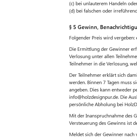
(c) bei unlauterem Handeln ode
(d) bei falschen oder irrefüh
§ 5 Gewinn, Benachrichti
Folgender Preis wird vergeben
Die Ermittlung der Gewinner er
Verlosung unter allen Teilnehme
Teilnehmer in die Verlosung, we
Der Teilnehmer erklärt sich dam
werden. Binnen 7 Tagen muss si
angeben. Dies kann entweder per
info@holzdesignpur.de. Die Aus
persönliche Abholung bei HolzD
Mit der Inanspruchnahme des G
Versteuerung des Gewinns ist de
Meldet sich der Gewinner nach v