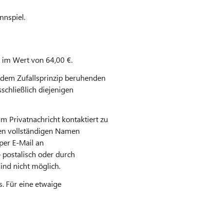
nspiel.
 im Wert von 64,00 €.
 dem Zufallsprinzip beruhenden
schließlich diejenigen
m Privatnachricht kontaktiert zu
nen vollständigen Namen
per E-Mail an
 postalisch oder durch
nd nicht möglich.
 Für eine etwaige