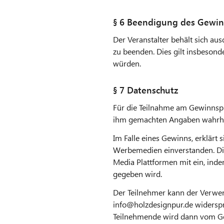
§ 6 Beendigung des Gewin
Der Veranstalter behält sich a
zu beenden. Dies gilt insbesond
würden.
§ 7 Datenschutz
Für die Teilnahme am Gewinnspie
ihm gemachten Angaben wahrhei
Im Falle eines Gewinns, erklärt
Werbemedien einverstanden. Die
Media Plattformen mit ein, ind
gegeben wird.
Der Teilnehmer kann der Verwend
info@holzdesignpur.de widerspr
Teilnehmende wird dann vom Ge