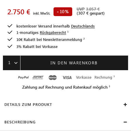
UVP
3.057 €
2.750 €
10
-
%
(307 € gespart)
inkl. MwSt.
kostenloser Versand innerhalb
Deutschlands
1-monatiges
Rückgaberecht
10€ Rabatt bei
Newsletteranmeldung
3% Rabatt bei Vorkasse
1
IN DEN WARENKORB
Vorkasse
Rechnung
Zahlung auf Rechnung und Ratenkauf möglich
DETAILS ZUM PRODUKT
BESCHREIBUNG