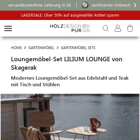
versandkostenfreie Lieferung in DE
zertifizierter Onlineshop
LAGERSALE: Über 50% auf ausgewählte Artikel sparen
HOME
GARTENMÖBEL
GARTENMÖBEL SETS
Loungemöbel-Set LILIUM LOUNGE von
Skagerak
Modernes Loungemöbel-Set aus Edelstahl und Teak
mit Tisch und Stühlen