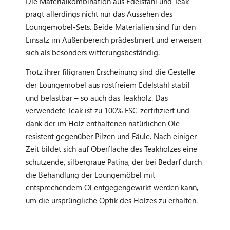
Die Materialkombination aus Edelstahl und Teak
prägt allerdings nicht nur das Aussehen des
Loungemöbel-Sets. Beide Materialien sind für den
Einsatz im Außenbereich prädestiniert und erweisen
sich als besonders witterungsbeständig.
Trotz ihrer filigranen Erscheinung sind die Gestelle
der Loungemöbel aus rostfreiem Edelstahl stabil
und belastbar – so auch das Teakholz. Das
verwendete Teak ist zu 100% FSC-zertifiziert und
dank der im Holz enthaltenen natürlichen Öle
resistent gegenüber Pilzen und Fäule. Nach einiger
Zeit bildet sich auf Oberfläche des Teakholzes eine
schützende, silbergraue Patina, der bei Bedarf durch
die Behandlung der Loungemöbel mit
entsprechendem Öl entgegengewirkt werden kann,
um die ursprüngliche Optik des Holzes zu erhalten.