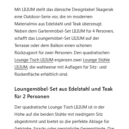
Mit LILIUM stellt das dänische Designlabel Skagerak
eine Outdoor-Serie vor, die im modernen
Materialmix aus Edelstahl und Teak überzeugt.
Neben dem Gartenmöbel-Set LILIUM für 4 Personen,
schafft das Loungemöbel-Set LILIUM auf der
Terrasse oder dem Balkon einen schönen
Rückzugsort für zwei Personen. Den quadratischen
Lounge Tisch LILIUM
ergänzen zwei
Lounge Stühle
LILIUM
, die wahlweise mit Auflagen für Sitz- und
Rückenfläche erhältlich sind.
Loungemöbel-Set aus Edelstahl und Teak
für 2 Personen
Der quadratische Lounge Tisch LILIUM ist in der
Höhe auf die beiden Stühle mit niedrigem Sitz
abgestimmt und bietet so die perfekte Ablage für
Getränke, Snacks oder persönliche Gegenstände. Die