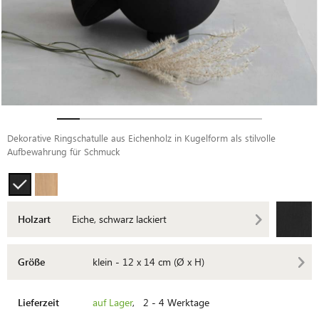
Dekorative Ringschatulle aus Eichenholz in Kugelform als stilvolle
Aufbewahrung für Schmuck
Holzart
Eiche, schwarz lackiert
Größe
klein - 12 x 14 cm (Ø x H)
Lieferzeit
auf Lager
, 2 - 4 Werktage