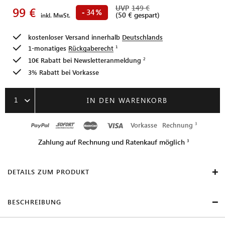
UVP
149 €
99 €
34
-
%
(50 € gespart)
inkl. MwSt.
kostenloser Versand innerhalb
Deutschlands
1-monatiges
Rückgaberecht
10€ Rabatt bei
Newsletteranmeldung
3% Rabatt bei Vorkasse
1
IN DEN WARENKORB
Vorkasse
Rechnung
Zahlung auf Rechnung und Ratenkauf möglich
DETAILS ZUM PRODUKT
BESCHREIBUNG