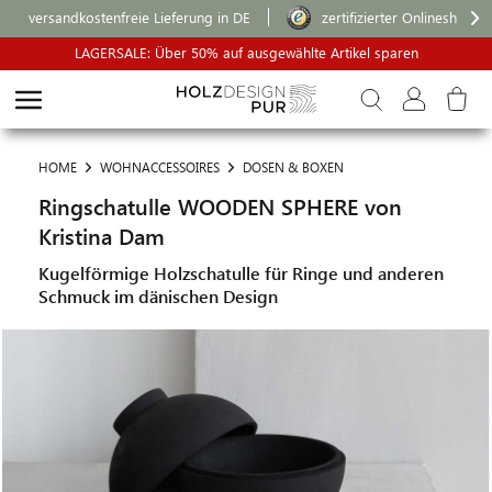
versandkostenfreie Lieferung in DE
zertifizierter Onlineshop
LAGERSALE: Über 50% auf ausgewählte Artikel sparen
HOME
WOHNACCESSOIRES
DOSEN & BOXEN
Ringschatulle WOODEN SPHERE von
Kristina Dam
Kugelförmige Holzschatulle für Ringe und anderen
Schmuck im dänischen Design