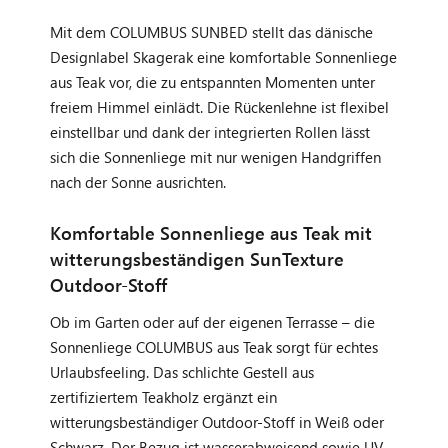
Mit dem COLUMBUS SUNBED stellt das dänische
Designlabel Skagerak eine komfortable Sonnenliege
aus Teak vor, die zu entspannten Momenten unter
freiem Himmel einlädt. Die Rückenlehne ist flexibel
einstellbar und dank der integrierten Rollen lässt
sich die Sonnenliege mit nur wenigen Handgriffen
nach der Sonne ausrichten.
Komfortable Sonnenliege aus Teak mit
witterungsbeständigen SunTexture
Outdoor-Stoff
Ob im Garten oder auf der eigenen Terrasse – die
Sonnenliege COLUMBUS aus Teak sorgt für echtes
Urlaubsfeeling. Das schlichte Gestell aus
zertifiziertem Teakholz ergänzt ein
witterungsbeständiger Outdoor-Stoff in Weiß oder
Schwarz. Der Bezug ist wasserabweisend sowie UV-