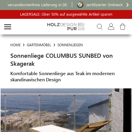
versandkostenfreie Lieferung in DE
zertifizierter Onlineshop
LAGERSALE: Über 50% auf ausgewählte Artikel sparen
HOME
GARTENMÖBEL
SONNENLIEGEN
Sonnenliege COLUMBUS SUNBED von
Skagerak
Komfortable Sonnenliege aus Teak im modernen
skandinavischen Design