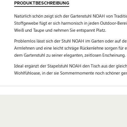
PRODUKTBESCHREIBUNG
Natürlich schön zeigt sich der Gartenstuhl NOAH von Traditi
Stoffgewebe fügt er sich harmonisch in jeden Outdoor-Bere
Weiß und Taupe und nehmen Sie entspannt Platz.
Problemlos lässt sich der Stuhl NOAH im Garten oder auf der T
Armlehnen und eine leicht schräge Rückenlehne sorgen für 
dem Gartenstuhl zu seiner eleganten, zeitlosen Erscheinung
Ideal ergänzt der Stapelstuhl NOAH den Tisch aus der gleic
Wohlfühloase, in der sie Sommermomente noch schöner ge