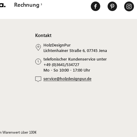
Rechnung
Kontakt
HolzDesignPur
Lichtenhainer Straße 6, 07745 Jena
telefonischer Kundenservice unter
+49 (0)3641/534727
Mo - So 10:00 - 17:00 Uhr
service@holzdesignpur.de
em Warenwert über 100€