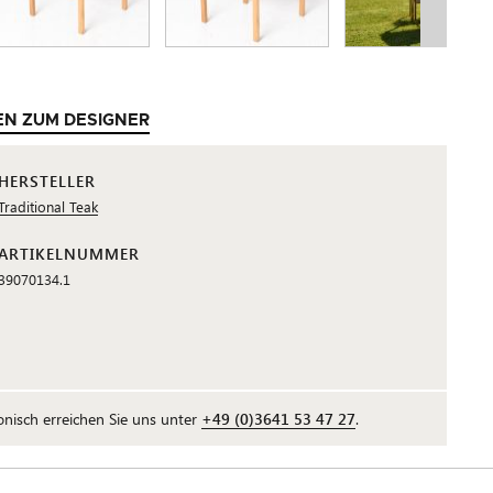
EN ZUM DESIGNER
HERSTELLER
Traditional Teak
ARTIKELNUMMER
39070134.1
fonisch erreichen Sie uns unter
+49 (0)3641 53 47 27
.