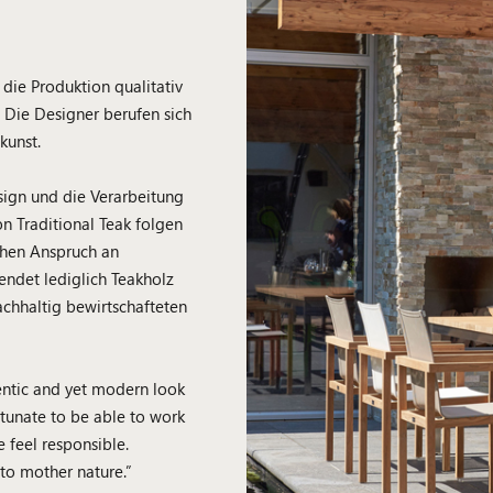
 die Produktion qualitativ
 Die Designer berufen sich
kunst.
sign und die Verarbeitung
n Traditional Teak folgen
ohen Anspruch an
endet lediglich Teakholz
achhaltig bewirtschafteten
hentic and yet modern look
rtunate to be able to work
 feel responsible.
 to mother nature.”