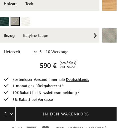
Holzart
Teak
Bezug
Batyline taupe
Lieferzeit
ca. 6 - 10 Werktage
(pro Stück)
590 €
inkl. MwSt.
kostenloser Versand innerhalb
Deutschlands
1-monatiges
Rückgaberecht
10€ Rabatt bei
Newsletteranmeldung
3% Rabatt bei Vorkasse
2
IN DEN WARENKORB
Vorkasse
Rechnung