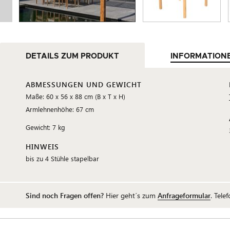
DETAILS ZUM PRODUKT
INFORMATION
ABMESSUNGEN UND GEWICHT
Maße: 60 x 56 x 88 cm (B x T x H)
Armlehnenhöhe: 67 cm
Gewicht: 7 kg
HINWEIS
bis zu 4 Stühle stapelbar
Sind noch Fragen offen?
Hier geht´s zum
Anfrageformular
. Tele