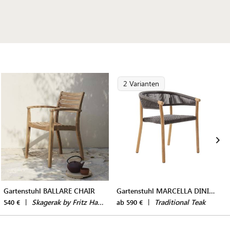
2 Varianten
Gartenstuhl BALLARE CHAIR
Gartenstuhl MARCELLA DINING CHAIR
|
Skagerak by Fritz Hansen
|
Traditional Teak
540 €
ab 590 €