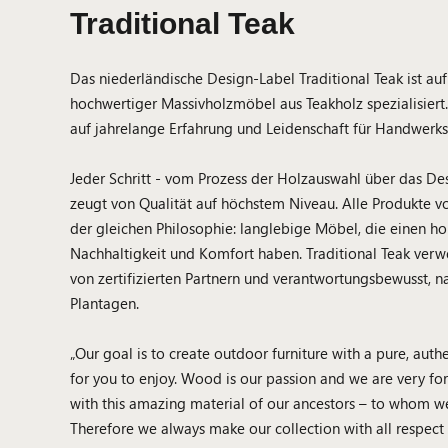
Traditional Teak
Das niederländische Design-Label Traditional Teak ist auf
hochwertiger Massivholzmöbel aus Teakholz spezialisiert.
auf jahrelange Erfahrung und Leidenschaft für Handwerks
Jeder Schritt - vom Prozess der Holzauswahl über das De
zeugt von Qualität auf höchstem Niveau. Alle Produkte vo
der gleichen Philosophie: langlebige Möbel, die einen h
Nachhaltigkeit und Komfort haben. Traditional Teak verw
von zertifizierten Partnern und verantwortungsbewusst, n
Plantagen.
„Our goal is to create outdoor furniture with a pure, aut
for you to enjoy. Wood is our passion and we are very fo
with this amazing material of our ancestors – to whom we
Therefore we always make our collection with all respect