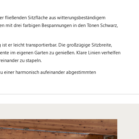
ner fließenden Sitzfläche aus witterungsbeständigem
gen mit drei farbigen Bespannungen in den Tönen Schwarz,
st er leicht transportierbar. Die großzügige Sitzbreite,
te im eigenen Garten zu genießen. Klare Linien verhelfen
einander zu stapeln.
o zu einer harmonisch aufeinander abgestimmten