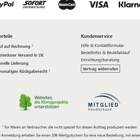
orteile
Kundenservice
Hilfe & Kontaktformular
uf auf Rechnung
Bestellinfos & Bestellablauf
stenloser Versand in DE
Einrichtungsberatung
nelle Lieferung
Vertrag widerrufen
monatiges Rückgaberecht
für Waren an Verbraucher, die nicht speziell für diesen Auftrag produziert werden
 Anmeldung erhalten Sie einen 10€-Wertgutschein für eine neue Bestellung, mit ein