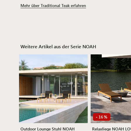
Mehr über Traditional Teak erfahren
Weitere Artikel aus der Serie NOAH
16
-
%
Outdoor Lounge Stuhl NOAH
Relaxliege NOAH L