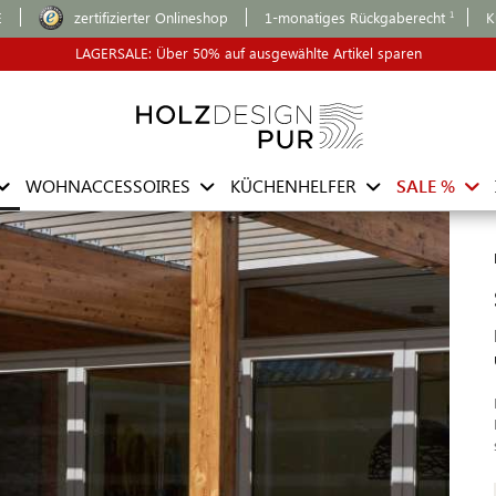
E
zertifizierter Onlineshop
1-monatiges Rückgaberecht
K
LAGERSALE: Über 50% auf ausgewählte Artikel sparen
WOHNACCESSOIRES
KÜCHENHELFER
SALE %