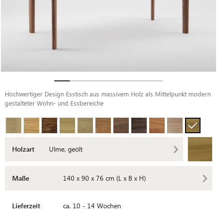
Hochwertiger Design Esstisch aus massivem Holz als Mittelpunkt modern
gestalteter Wohn- und Essbereiche
Holzart
Ulme, geölt
Maße
140 x 90 x 76 cm (L x B x H)
Lieferzeit
ca. 10 - 14 Wochen