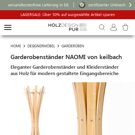
versandkostenfreie Lieferung in DE
zertifizierter Onlineshop
LAGERSALE: Über 50% auf ausgewählte Artikel sparen
HOME
DESIGNERMÖBEL
GARDEROBEN
Garderobenständer NAOMI von keilbach
Eleganter Garderobenständer und Kleiderständer
aus Holz für modern gestaltete Eingangsbereiche