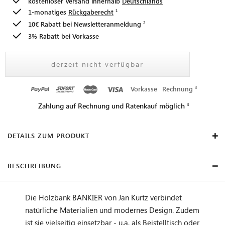
kostenloser Versand innerhalb
Deutschlands
1-monatiges
Rückgaberecht
10€ Rabatt bei
Newsletteranmeldung
3% Rabatt bei Vorkasse
derzeit nicht verfügbar
Vorkasse
Rechnung
Zahlung auf Rechnung und Ratenkauf möglich
DETAILS ZUM PRODUKT
BESCHREIBUNG
Die Holzbank BANKIER von Jan Kurtz verbindet
natürliche Materialien und modernes Design. Zudem
ist sie vielseitig einsetzbar - u.a. als Beistelltisch oder