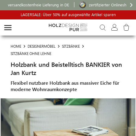
versandkostenfreie Lieferung in DE
zertifizierter Onlineshop
LAGERSALE: Über 50% auf ausgewählte Artikel sparen
HOME
DESIGNERMÖBEL
SITZBÄNKE
SITZBÄNKE OHNE LEHNE
Holzbank und Beistelltisch BANKIER von
Jan Kurtz
Flexibel nutzbare Holzbank aus massiver Eiche für
moderne Wohnraumkonzepte