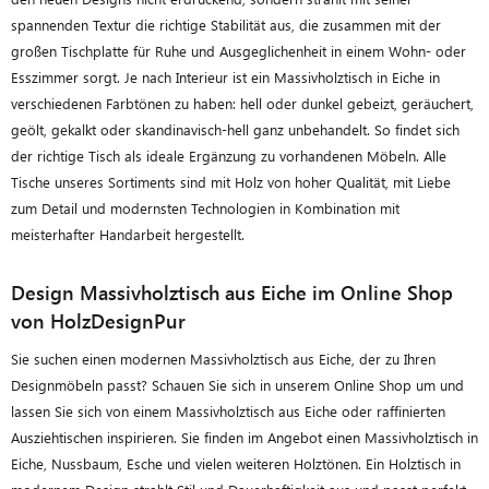
spannenden Textur die richtige Stabilität aus, die zusammen mit der
großen Tischplatte für Ruhe und Ausgeglichenheit in einem Wohn- oder
Esszimmer sorgt. Je nach Interieur ist ein Massivholztisch in Eiche in
verschiedenen Farbtönen zu haben: hell oder dunkel gebeizt, geräuchert,
geölt, gekalkt oder skandinavisch-hell ganz unbehandelt. So findet sich
der richtige Tisch als ideale Ergänzung zu vorhandenen Möbeln. Alle
Tische unseres Sortiments sind mit Holz von hoher Qualität, mit Liebe
zum Detail und modernsten Technologien in Kombination mit
meisterhafter Handarbeit hergestellt.
Design Massivholztisch aus Eiche im Online Shop
von HolzDesignPur
Sie suchen einen modernen Massivholztisch aus Eiche, der zu Ihren
Designmöbeln passt? Schauen Sie sich in unserem Online Shop um und
lassen Sie sich von einem Massivholztisch aus Eiche oder raffinierten
Ausziehtischen inspirieren. Sie finden im Angebot einen Massivholztisch in
Eiche, Nussbaum, Esche und vielen weiteren Holztönen. Ein Holztisch in