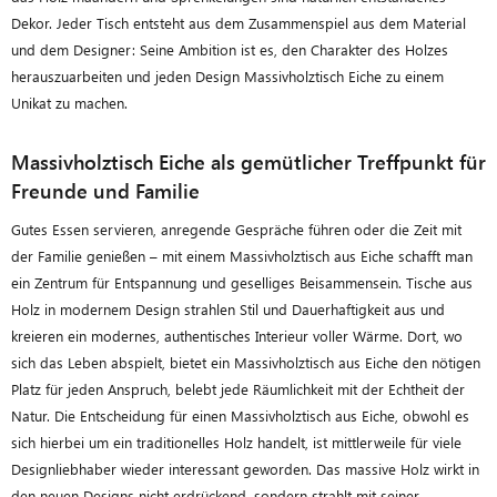
Dekor. Jeder Tisch entsteht aus dem Zusammenspiel aus dem Material
und dem Designer: Seine Ambition ist es, den Charakter des Holzes
herauszuarbeiten und jeden Design Massivholztisch Eiche zu einem
Unikat zu machen.
Massivholztisch Eiche als gemütlicher Treffpunkt für
Freunde und Familie
Gutes Essen servieren, anregende Gespräche führen oder die Zeit mit
der Familie genießen – mit einem Massivholztisch aus Eiche schafft man
ein Zentrum für Entspannung und geselliges Beisammensein. Tische aus
Holz in modernem Design strahlen Stil und Dauerhaftigkeit aus und
kreieren ein modernes, authentisches Interieur voller Wärme. Dort, wo
sich das Leben abspielt, bietet ein Massivholztisch aus Eiche den nötigen
Platz für jeden Anspruch, belebt jede Räumlichkeit mit der Echtheit der
Natur. Die Entscheidung für einen Massivholztisch aus Eiche, obwohl es
sich hierbei um ein traditionelles Holz handelt, ist mittlerweile für viele
Designliebhaber wieder interessant geworden. Das massive Holz wirkt in
den neuen Designs nicht erdrückend, sondern strahlt mit seiner