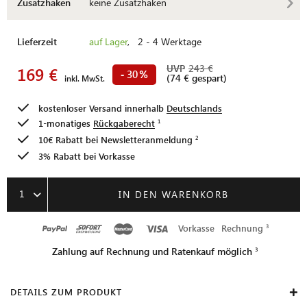
Zusatzhaken
keine Zusatzhaken
Lieferzeit
auf Lager
, 2 - 4 Werktage
UVP
243 €
169 €
30
-
%
(74 € gespart)
inkl. MwSt.
kostenloser Versand innerhalb
Deutschlands
1-monatiges
Rückgaberecht
10€ Rabatt bei
Newsletteranmeldung
3% Rabatt bei Vorkasse
1
IN DEN WARENKORB
Vorkasse
Rechnung
Zahlung auf Rechnung und Ratenkauf möglich
DETAILS ZUM PRODUKT