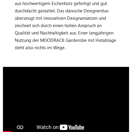
aus hochwertigem Eichenholz gefertigt und gut
durchdacht gestaltet. Das dänische Designerduo
überzeugt mit innovativen Designansätzen und
zeichnet sich durch einen hohen Anspruch an
Qualität und Nachhaltigkeit aus. Einer langjährigen
Nutzung der MOODRACK Garderobe mit Hutablage
steht also nichts im Wege.