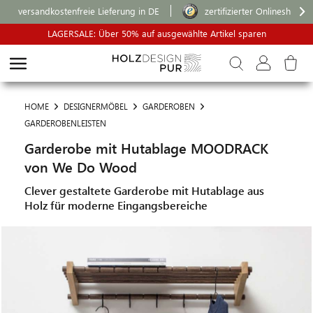
versandkostenfreie Lieferung in DE
zertifizierter Onlineshop
LAGERSALE: Über 50% auf ausgewählte Artikel sparen
HOME
DESIGNERMÖBEL
GARDEROBEN
GARDEROBENLEISTEN
Garderobe mit Hutablage MOODRACK
von We Do Wood
Clever gestaltete Garderobe mit Hutablage aus
Holz für moderne Eingangsbereiche