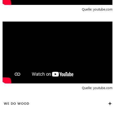
Quelle:
youtube.com
Quelle:
youtube.com
WE DO WOOD