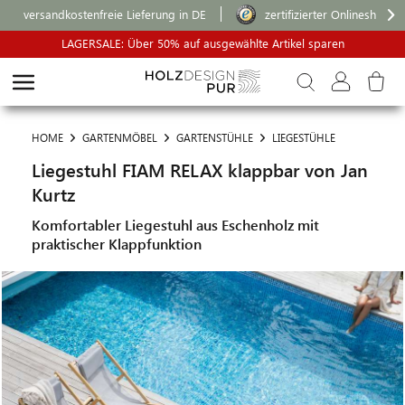
versandkostenfreie Lieferung in DE
zertifizierter Onlineshop
LAGERSALE: Über 50% auf ausgewählte Artikel sparen
HOME
GARTENMÖBEL
GARTENSTÜHLE
LIEGESTÜHLE
Liegestuhl FIAM RELAX klappbar von Jan
Kurtz
Komfortabler Liegestuhl aus Eschenholz mit
praktischer Klappfunktion