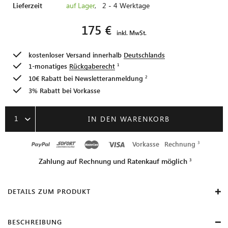
Lieferzeit
auf Lager
, 2 - 4 Werktage
175 €
inkl. MwSt.
kostenloser Versand innerhalb
Deutschlands
1-monatiges
Rückgaberecht
10€ Rabatt bei
Newsletteranmeldung
3% Rabatt bei Vorkasse
1
IN DEN WARENKORB
Vorkasse
Rechnung
Zahlung auf Rechnung und Ratenkauf möglich
DETAILS ZUM PRODUKT
BESCHREIBUNG