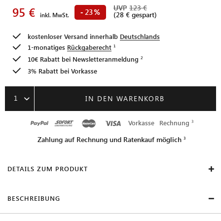
UVP
123 €
95 €
23
-
%
(28 € gespart)
inkl. MwSt.
kostenloser Versand innerhalb
Deutschlands
1-monatiges
Rückgaberecht
10€ Rabatt bei
Newsletteranmeldung
3% Rabatt bei Vorkasse
1
IN DEN WARENKORB
Vorkasse
Rechnung
Zahlung auf Rechnung und Ratenkauf möglich
DETAILS ZUM PRODUKT
BESCHREIBUNG