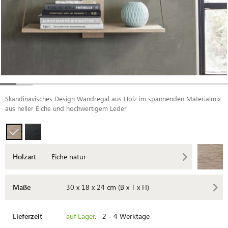
Skandinavisches Design Wandregal aus Holz im spannenden Materialmix
aus heller Eiche und hochwertigem Leder
Holzart
Eiche natur
Maße
30 x 18 x 24 cm (B x T x H)
Lieferzeit
auf Lager
, 2 - 4 Werktage