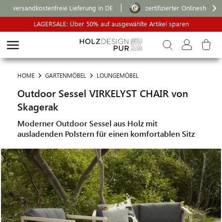
versandkostenfreie Lieferung in DE
zertifizierter Onlineshop
LAGERSALE: Über 50% auf ausgewählte Artikel sparen
HOME
GARTENMÖBEL
LOUNGEMÖBEL
Outdoor Sessel VIRKELYST CHAIR von
Skagerak
Moderner Outdoor Sessel aus Holz mit
ausladenden Polstern für einen komfortablen Sitz