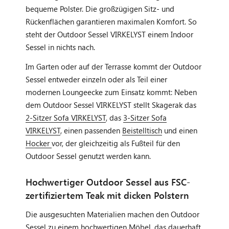
bequeme Polster. Die großzügigen Sitz- und
Rückenflächen garantieren maximalen Komfort. So
steht der Outdoor Sessel VIRKELYST einem Indoor
Sessel in nichts nach.
Im Garten oder auf der Terrasse kommt der Outdoor
Sessel entweder einzeln oder als Teil einer
modernen Loungeecke zum Einsatz kommt: Neben
dem Outdoor Sessel VIRKELYST stellt Skagerak das
2-Sitzer Sofa VIRKELYST
, das
3-Sitzer Sofa
VIRKELYST
, einen passenden
Beistelltisch
und einen
Hocker
vor, der gleichzeitig als Fußteil für den
Outdoor Sessel genutzt werden kann.
Hochwertiger Outdoor Sessel aus FSC-
zertifiziertem Teak mit dicken Polstern
Die ausgesuchten Materialien machen den Outdoor
Sessel zu einem hochwertigen Möbel, das dauerhaft