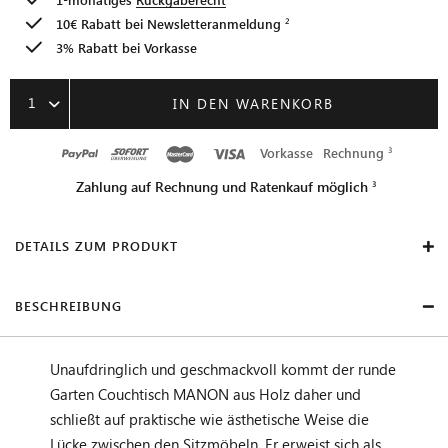
10€ Rabatt bei
Newsletteranmeldung
3% Rabatt bei Vorkasse
1
IN DEN WARENKORB
Vorkasse
Rechnung
Zahlung auf Rechnung und Ratenkauf möglich
DETAILS ZUM PRODUKT
BESCHREIBUNG
Unaufdringlich und geschmackvoll kommt der runde
Garten Couchtisch MANON aus Holz daher und
schließt auf praktische wie ästhetische Weise die
Lücke zwischen den Sitzmöbeln. Er erweist sich als