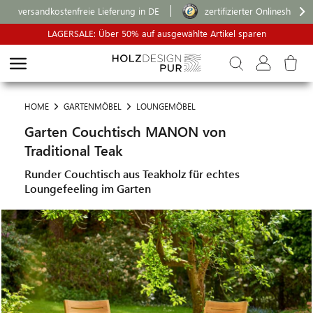
versandkostenfreie Lieferung in DE
zertifizierter Onlineshop
LAGERSALE: Über 50% auf ausgewählte Artikel sparen
HOME
GARTENMÖBEL
LOUNGEMÖBEL
Garten Couchtisch MANON von
Traditional Teak
Runder Couchtisch aus Teakholz für echtes
Loungefeeling im Garten