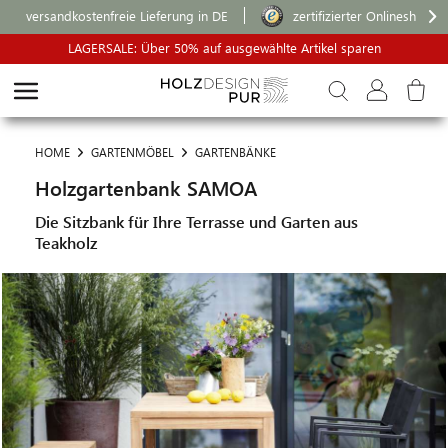
versandkostenfreie Lieferung in DE
zertifizierter Onlineshop
LAGERSALE: Über 50% auf ausgewählte Artikel sparen
HOME
GARTENMÖBEL
GARTENBÄNKE
Holzgartenbank SAMOA
Die Sitzbank für Ihre Terrasse und Garten aus
Teakholz