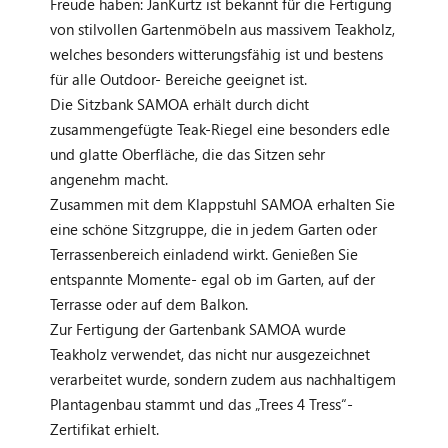
Freude haben: JanKurtz ist bekannt für die Fertigung
von stilvollen Gartenmöbeln aus massivem Teakholz,
welches besonders witterungsfähig ist und bestens
für alle Outdoor- Bereiche geeignet ist.
Die Sitzbank SAMOA erhält durch dicht
zusammengefügte Teak-Riegel eine besonders edle
und glatte Oberfläche, die das Sitzen sehr
angenehm macht.
Zusammen mit dem Klappstuhl SAMOA erhalten Sie
eine schöne Sitzgruppe, die in jedem Garten oder
Terrassenbereich einladend wirkt. Genießen Sie
entspannte Momente- egal ob im Garten, auf der
Terrasse oder auf dem Balkon.
Zur Fertigung der Gartenbank SAMOA wurde
Teakholz verwendet, das nicht nur ausgezeichnet
verarbeitet wurde, sondern zudem aus nachhaltigem
Plantagenbau stammt und das „Trees 4 Tress“-
Zertifikat erhielt.