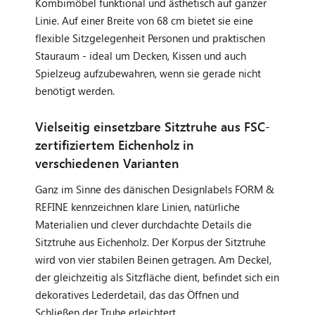
Kombimöbel funktional und ästhetisch auf ganzer
Linie. Auf einer Breite von 68 cm bietet sie eine
flexible Sitzgelegenheit Personen und praktischen
Stauraum - ideal um Decken, Kissen und auch
Spielzeug aufzubewahren, wenn sie gerade nicht
benötigt werden.
Vielseitig einsetzbare Sitztruhe aus FSC-
zertifiziertem Eichenholz in
verschiedenen Varianten
Ganz im Sinne des dänischen Designlabels FORM &
REFINE kennzeichnen klare Linien, natürliche
Materialien und clever durchdachte Details die
Sitztruhe aus Eichenholz. Der Korpus der Sitztruhe
wird von vier stabilen Beinen getragen. Am Deckel,
der gleichzeitig als Sitzfläche dient, befindet sich ein
dekoratives Lederdetail, das das Öffnen und
Schließen der Truhe erleichtert.