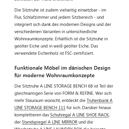
Die Sitztruhe ist zudem vielseitig einsetzbar - im
Flur, Schlafzimmer und jedem Sitzbereich - und
integriert sich dank des modernen Designs und der
verschiedenen Varianten in unterschiedliche
Wohnraumkonzepte. Erhältlich ist die Sitztruhe in
geölter Eiche und in weiß geölter Eiche. Das
verwendete Eichenholz ist FSC-zertifiziert.
Funktionale Möbel im dänischen Design
für moderne Wohnraumkonzepte
Die Sitztruhe A LINE STORAGE BENCH 68 ist Teil der
gleichnamigen Serie von FORM & REFINE. Wer sich
mehr Stauraum wünscht, entdeckt die
Truhenbank A
LINE STORAGE BENCH 111
für sich. Darüber hinaus
komplettieren das
Schuhregal A LINE SHOE RACK
,
der
Standspiegel A LINE MIRROR
und die
Wäschetruhe A LINE LAUNDRY BOX
die besagte