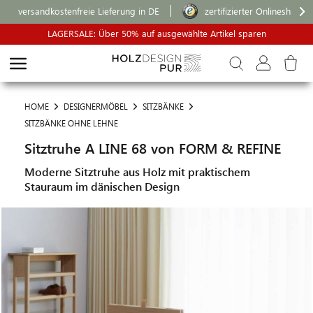
versandkostenfreie Lieferung in DE
zertifizierter Onlineshop
LAGERSALE: Über 50% auf ausgewählte Artikel sparen
HOME
DESIGNERMÖBEL
SITZBÄNKE
SITZBÄNKE OHNE LEHNE
Sitztruhe A LINE 68 von FORM & REFINE
Moderne Sitztruhe aus Holz mit praktischem
Stauraum im dänischen Design