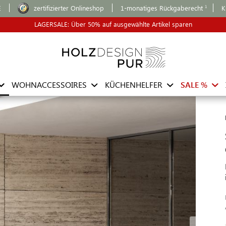
E
zertifizierter Onlineshop
1-monatiges Rückgaberecht
K
LAGERSALE: Über 50% auf ausgewählte Artikel sparen
WOHNACCESSOIRES
KÜCHENHELFER
SALE %