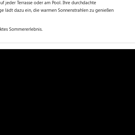
uf jeder Terrasse oder am Pool. Ihre durchdachte
iege lädt dazu ein, die warmen Sonnenstrahlen zu genießen
ektes Sommererlebnis.