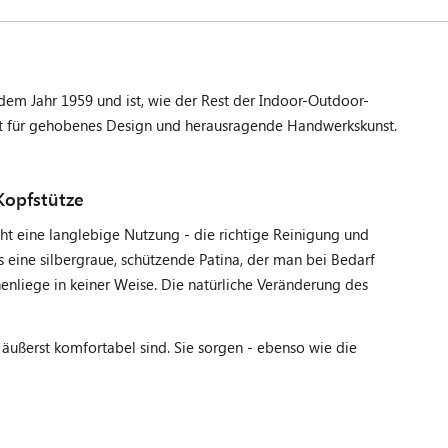
dem Jahr 1959 und ist, wie der Rest der Indoor-Outdoor-
ement für gehobenes Design und herausragende Handwerkskunst.
Kopfstütze
ht eine langlebige Nutzung - die richtige Reinigung und
s eine silbergraue, schützende Patina, der man bei Bedarf
enliege in keiner Weise. Die natürliche Veränderung des
äußerst komfortabel sind. Sie sorgen - ebenso wie die