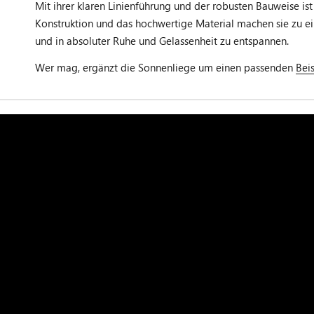
Mit ihrer klaren Linienführung und der robusten Bauweise is
Konstruktion und das hochwertige Material machen sie zu ein
und in absoluter Ruhe und Gelassenheit zu entspannen.
Wer mag, ergänzt die Sonnenliege um einen passenden
Beis