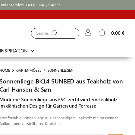
undenservice:
+49 (0)3641/534727
0,00 €
INSPIRATION
HOME
GARTENMÖBEL
SONNENLIEGEN
Sonnenliege BK14 SUNBED aus Teakholz von
Carl Hansen & Søn
Moderne Sonnenliege aus FSC-zertifiziertem Teakholz
im dänischen Design für Garten und Terrasse
Komfortable Sonnenliege aus nachhaltigem Teakholz mit passender
Auflage und verstellbarer Kopfstütze