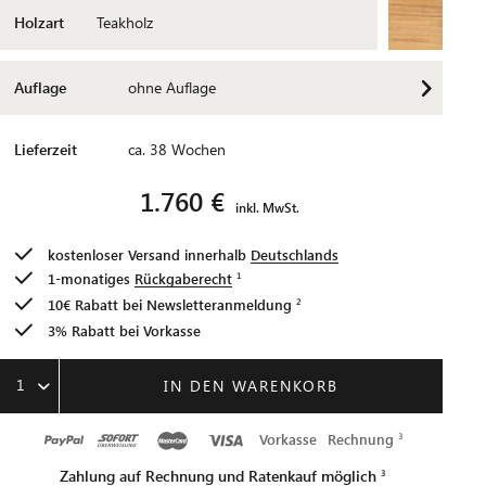
Holzart
Teakholz
Auflage
ohne Auflage
Lieferzeit
ca. 38 Wochen
1.760 €
inkl. MwSt.
kostenloser Versand innerhalb
Deutschlands
1-monatiges
Rückgaberecht
10€ Rabatt bei
Newsletteranmeldung
3% Rabatt bei Vorkasse
1
IN DEN WARENKORB
Vorkasse
Rechnung
Zahlung auf Rechnung und Ratenkauf möglich