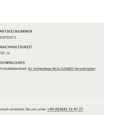
ARTIKELNUMMER
81070207.1
NACHHALTIGKEIT
FSC: Ja
DOWNLOADS
Produktdatenblatt:
für Sonnenliege BK14 SUNBED herunterladen
fonisch erreichen Sie uns unter
+49 (0)3641 53 47 27
.