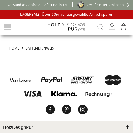
versandkostenfreie Lieferung in DE
zertifizierter Onlineshop
LAGERSALE: Über 50% auf ausgewählte Artikel sparen
HOME
BATTERIEHINWEIS
Vorkasse
Rechnung
HolzDesignPur