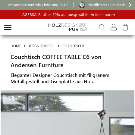
versandkostenfreie Lieferung in DE
zertifizierter Onlineshop
LAGERSALE: Über 50% auf ausgewählte Artikel sparen
HOME
DESIGNERMÖBEL
COUCHTISCHE
Couchtisch COFFEE TABLE C6 von
Andersen Furniture
Eleganter Designer Couchtisch mit filigranem
Metallgestell und Tischplatte aus Holz