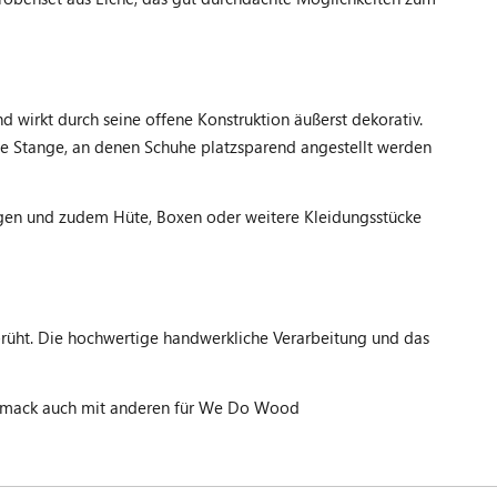
d wirkt durch seine offene Konstruktion äußerst dekorativ.
eine Stange, an denen Schuhe platzsparend angestellt werden
en und zudem Hüte, Boxen oder weitere Kleidungsstücke
sprüht. Die hochwertige handwerkliche Verarbeitung und das
schmack auch mit anderen für We Do Wood