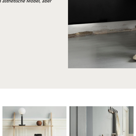
n ästhetische Möbel, aber