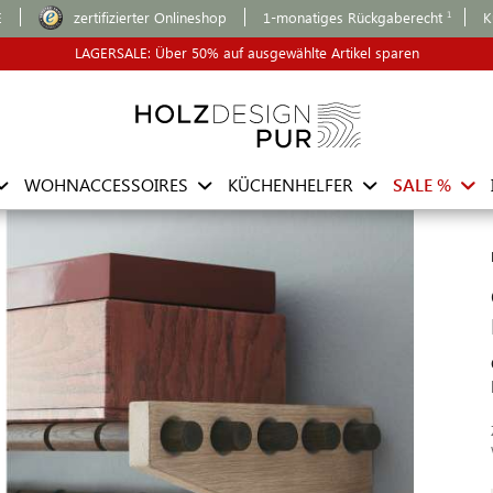
E
zertifizierter Onlineshop
1-monatiges Rückgaberecht
K
LAGERSALE: Über 50% auf ausgewählte Artikel sparen
WOHNACCESSOIRES
KÜCHENHELFER
SALE %