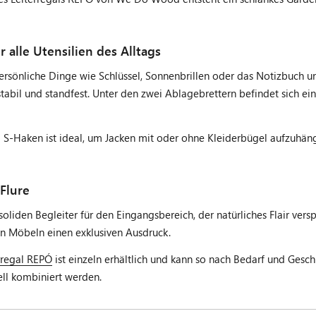
 alle Utensilien des Alltags
ersönliche Dinge wie Schlüssel, Sonnenbrillen oder das Notizbuch un
 stabil und standfest. Unter den zwei Ablagebrettern befindet sich 
aken ist ideal, um Jacken mit oder ohne Kleiderbügel aufzuhäng
Flure
liden Begleiter für den Eingangsbereich, der natürliches Flair ver
en Möbeln einen exklusiven Ausdruck.
rregal REPÓ
ist einzeln erhältlich und kann so nach Bedarf und Ge
ell kombiniert werden.