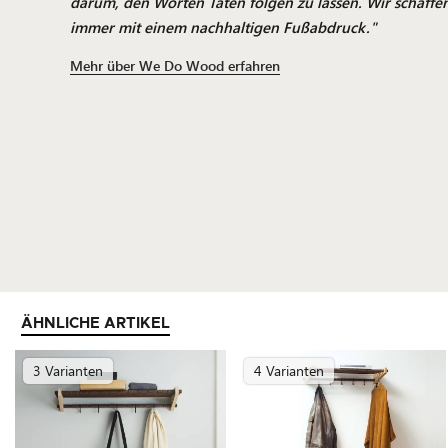
darum, den Worten Taten folgen zu lassen. Wir schaffe
immer mit einem nachhaltigen Fußabdruck."
Mehr über We Do Wood erfahren
ÄHNLICHE ARTIKEL
3 Varianten
4 Varianten