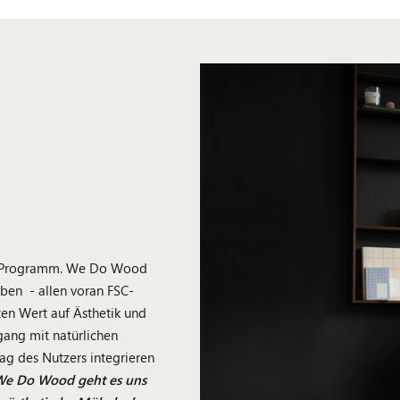
e Programm. We Do Wood
ben - allen voran FSC-
ten Wert auf Ästhetik und
gang mit natürlichen
tag des Nutzers integrieren
We Do Wood geht es uns