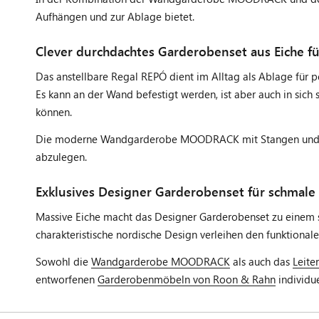
Aufhängen und zur Ablage bietet.
Clever durchdachtes Garderobenset aus Eiche für
Das anstellbare Regal REPÓ dient im Alltag als Ablage für p
Es kann an der Wand befestigt werden, ist aber auch in sich
können.
Die moderne Wandgarderobe MOODRACK mit Stangen und S-H
abzulegen.
Exklusives Designer Garderobenset für schmale 
Massive Eiche macht das Designer Garderobenset zu einem so
charakteristische nordische Design verleihen den funktional
Sowohl die
Wandgarderobe MOODRACK
als auch das
Leite
entworfenen
Garderobenmöbeln von Roon & Rahn
individu