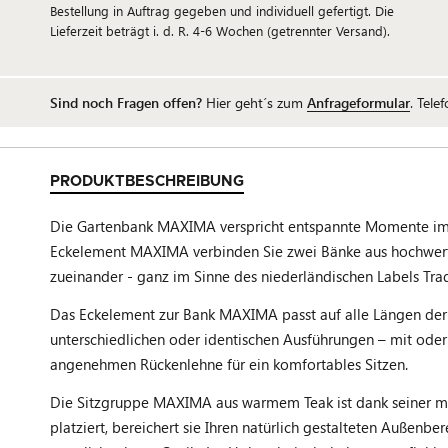
Bestellung in Auftrag gegeben und individuell gefertigt. Die
Lieferzeit beträgt i. d. R. 4-6 Wochen (getrennter Versand).
Sind noch Fragen offen?
Hier geht´s zum
Anfrageformular
. Tele
PRODUKTBESCHREIBUNG
Die Gartenbank MAXIMA verspricht entspannte Momente im 
Eckelement MAXIMA verbinden Sie zwei Bänke aus hochwertig
zueinander - ganz im Sinne des niederländischen Labels Trad
Das Eckelement zur Bank MAXIMA passt auf alle Längen der
unterschiedlichen oder identischen Ausführungen – mit ode
angenehmen Rückenlehne für ein komfortables Sitzen.
Die Sitzgruppe MAXIMA aus warmem Teak ist dank seiner mod
platziert, bereichert sie Ihren natürlich gestalteten Außenb