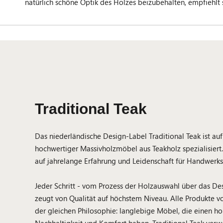
natürlich schöne Optik des Holzes beizubehalten, empfiehlt
Traditional Teak
Das niederländische Design-Label Traditional Teak ist auf
hochwertiger Massivholzmöbel aus Teakholz spezialisiert.
auf jahrelange Erfahrung und Leidenschaft für Handwerks
Jeder Schritt - vom Prozess der Holzauswahl über das De
zeugt von Qualität auf höchstem Niveau. Alle Produkte vo
der gleichen Philosophie: langlebige Möbel, die einen h
Nachhaltigkeit und Komfort haben. Traditional Teak verw