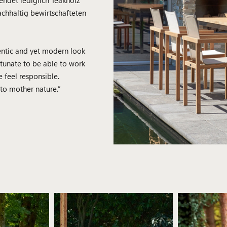
achhaltig bewirtschafteten
hentic and yet modern look
rtunate to be able to work
 feel responsible.
 to mother nature.”