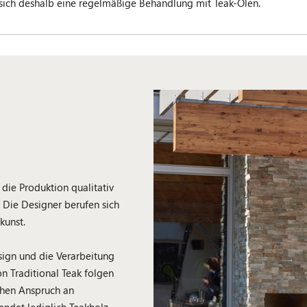
 sich deshalb eine regelmäßige Behandlung mit Teak-Ölen.
 die Produktion qualitativ
 Die Designer berufen sich
kunst.
sign und die Verarbeitung
n Traditional Teak folgen
ohen Anspruch an
endet lediglich Teakholz