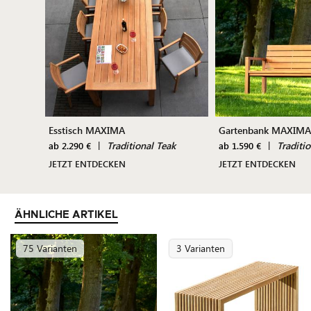
Esstisch MAXIMA
Gartenbank MAXIMA
|
Traditional Teak
|
Traditi
ab 2.290 €
ab 1.590 €
JETZT ENTDECKEN
JETZT ENTDECKEN
ÄHNLICHE ARTIKEL
75 Varianten
3 Varianten