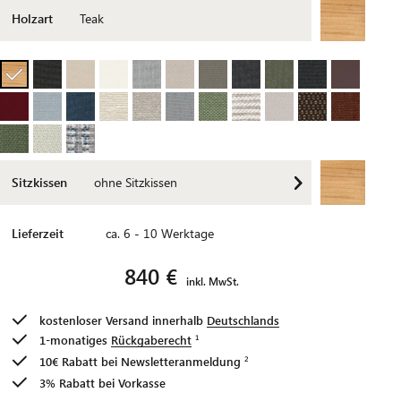
Holzart
Teak
Sitzkissen
ohne Sitzkissen
Lieferzeit
ca. 6 - 10 Werktage
840 €
inkl. MwSt.
kostenloser Versand innerhalb
Deutschlands
1-monatiges
Rückgaberecht
10€ Rabatt bei
Newsletteranmeldung
3% Rabatt bei Vorkasse