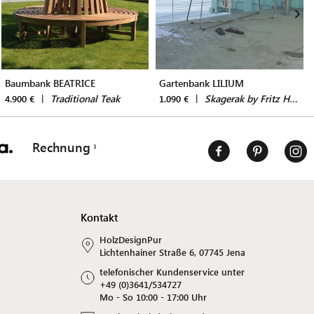
Baumbank BEATRICE
Gartenbank LILIUM
|
Traditional Teak
|
Skagerak by Fritz Hansen
4.900 €
1.090 €
Rechnung
Kontakt
HolzDesignPur
Lichtenhainer Straße 6, 07745 Jena
telefonischer Kundenservice unter
+49 (0)3641/534727
Mo - So 10:00 - 17:00 Uhr