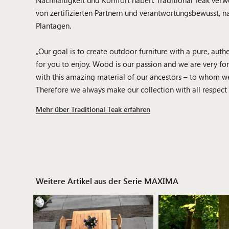
von zertifizierten Partnern und verantwortungsbewusst, n
Plantagen.
„Our goal is to create outdoor furniture with a pure, aut
for you to enjoy. Wood is our passion and we are very fo
with this amazing material of our ancestors – to whom we
Therefore we always make our collection with all respect
Mehr über Traditional Teak erfahren
Weitere Artikel aus der Serie MAXIMA