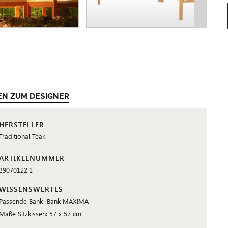
EN ZUM DESIGNER
HERSTELLER
Traditional Teak
ARTIKELNUMMER
39070122.1
WISSENSWERTES
Passende Bank:
Bank MAXIMA
Maße Sitzkissen: 57 x 57 cm