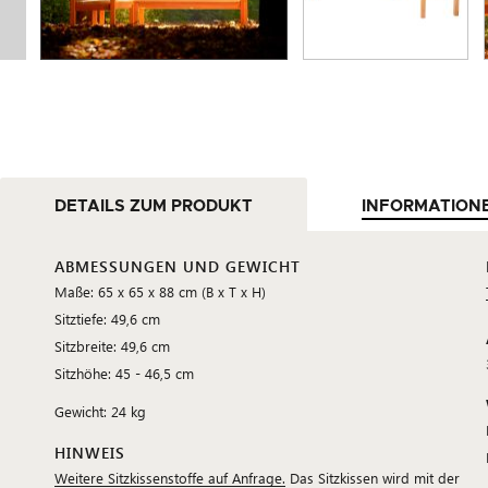
DETAILS ZUM PRODUKT
INFORMATION
ABMESSUNGEN UND GEWICHT
Maße: 65 x 65 x 88 cm (B x T x H)
Sitztiefe: 49,6 cm
Sitzbreite: 49,6 cm
Sitzhöhe: 45 - 46,5 cm
Gewicht: 24 kg
HINWEIS
Weitere Sitzkissenstoffe auf Anfrage.
Das Sitzkissen wird mit der