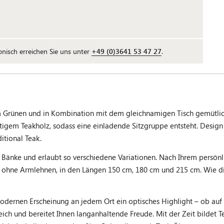
fonisch erreichen Sie uns unter
+49 (0)3641 53 47 27
.
Grünen und in Kombination mit dem gleichnamigen Tisch gemütlic
em Teakholz, sodass eine einladende Sitzgruppe entsteht. Design u
itional Teak.
 Bänke und erlaubt so verschiedene Variationen. Nach Ihrem persö
r ohne Armlehnen, in den Längen 150 cm, 180 cm und 215 cm. Wie di
ernen Erscheinung an jedem Ort ein optisches Highlight – ob auf 
ereich und bereitet Ihnen langanhaltende Freude. Mit der Zeit bildet