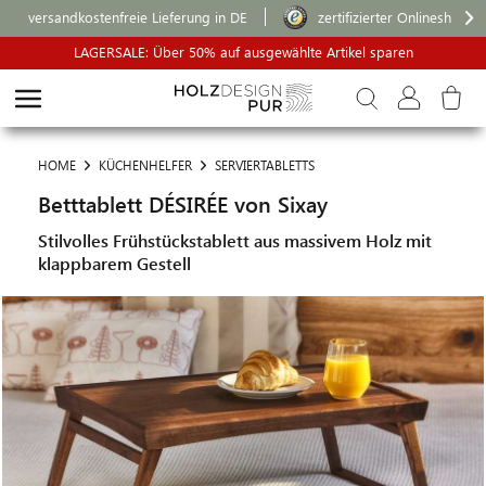
versandkostenfreie Lieferung in DE
zertifizierter Onlineshop
LAGERSALE: Über 50% auf ausgewählte Artikel sparen
HOME
KÜCHENHELFER
SERVIERTABLETTS
Betttablett DÉSIRÉE von Sixay
Stilvolles Frühstückstablett aus massivem Holz mit
klappbarem Gestell