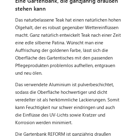
Eine Gartenbank, die ganzjährig draußen
stehen kann
Das naturbelassene Teak hat einen natürlichen hohen
Ölgehalt, der es robust gegenüber Wettereinflüssen
macht. Ganz natürlich entwickelt Teak nach einer Zeit
eine edle silberne Patina. Wünscht man eine
Auffrischung der goldenen Farbe, lässt sich die
Oberfläche des Gartentisches mit den passenden
Pflegeprodukten problemlos aufhellen, entgrauen
und neu ölen.
Das verwendete Aluminium ist pulverbeschichtet,
sodass die Oberfläche hochwertiger und dicht
veredelter ist als herkömmliche Lackierungen. Somit
kann Feuchtigkeit nur schwer eindringen und auch
die Einflüsse des UV-Lichts sowie Kratzer und
Korrosion werden minimiert.
Die Gartenbank REFORM ist ganzjährig draußen