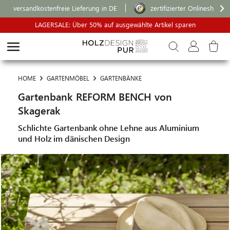
versandkostenfreie Lieferung in DE
zertifizierter Onlineshop
LAGERSALE: Über 50% auf ausgewählte Artikel sparen
HOME
GARTENMÖBEL
GARTENBÄNKE
Gartenbank REFORM BENCH von
Skagerak
Schlichte Gartenbank ohne Lehne aus Aluminium
und Holz im dänischen Design