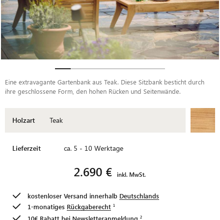
Eine extravagante Gartenbank aus Teak. Diese Sitzbank besticht durch
ihre geschlossene Form, den hohen Rücken und Seitenwände.
Holzart
Teak
Lieferzeit
ca. 5 - 10 Werktage
2.690 €
inkl. MwSt.
kostenloser Versand innerhalb
Deutschlands
1-monatiges
Rückgaberecht
10€ Rabatt bei
Newsletteranmeldung