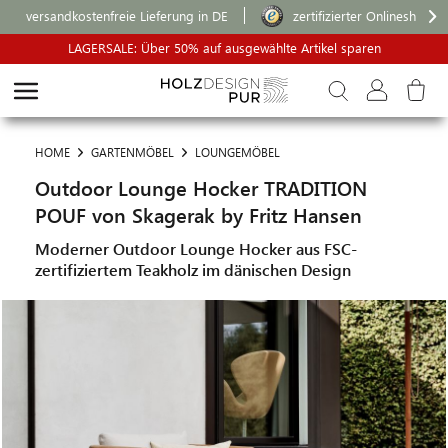
versandkostenfreie Lieferung in DE
zertifizierter Onlineshop
LAGERSALE: Über 50% auf ausgewählte Artikel sparen
HOME
GARTENMÖBEL
LOUNGEMÖBEL
Outdoor Lounge Hocker TRADITION
POUF von Skagerak by Fritz Hansen
Moderner Outdoor Lounge Hocker aus FSC-
zertifiziertem Teakholz im dänischen Design