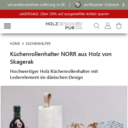
versandkostenfreie Lieferung in DE
zertifizierter Onlineshop
LAGERSALE: Über 50% auf ausgewählte Artikel sparen
HOME
KÜCHENHELFER
Küchenrollenhalter NORR aus Holz von
Skagerak
Hochwertiger Holz Küchenrollenhalter mit
Lederelement im dänischen Design