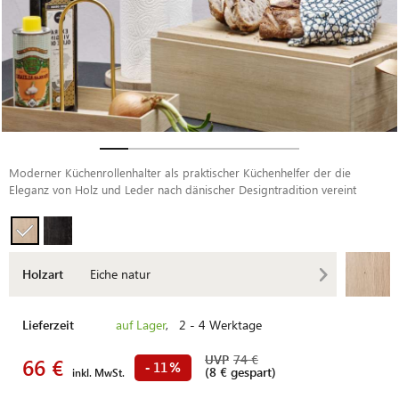
Moderner Küchenrollenhalter als praktischer Küchenhelfer der die
Eleganz von Holz und Leder nach dänischer Designtradition vereint
Holzart
Eiche natur
Lieferzeit
auf Lager
, 2 - 4 Werktage
UVP
74 €
66 €
11
-
%
(8 € gespart)
inkl. MwSt.