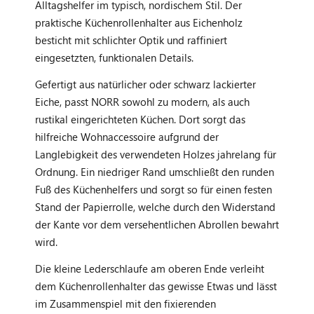
Alltagshelfer im typisch, nordischem Stil. Der
praktische Küchenrollenhalter aus Eichenholz
besticht mit schlichter Optik und raffiniert
eingesetzten, funktionalen Details.
Gefertigt aus natürlicher oder schwarz lackierter
Eiche, passt NORR sowohl zu modern, als auch
rustikal eingerichteten Küchen. Dort sorgt das
hilfreiche Wohnaccessoire aufgrund der
Langlebigkeit des verwendeten Holzes jahrelang für
Ordnung. Ein niedriger Rand umschließt den runden
Fuß des Küchenhelfers und sorgt so für einen festen
Stand der Papierrolle, welche durch den Widerstand
der Kante vor dem versehentlichen Abrollen bewahrt
wird.
Die kleine Lederschlaufe am oberen Ende verleiht
dem Küchenrollenhalter das gewisse Etwas und lässt
im Zusammenspiel mit den fixierenden