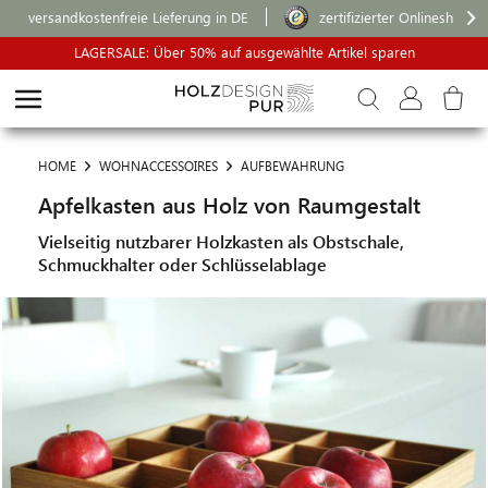
versandkostenfreie Lieferung in DE
zertifizierter Onlineshop
LAGERSALE: Über 50% auf ausgewählte Artikel sparen
HOME
WOHNACCESSOIRES
AUFBEWAHRUNG
Apfelkasten aus Holz von Raumgestalt
Vielseitig nutzbarer Holzkasten als Obstschale,
Schmuckhalter oder Schlüsselablage