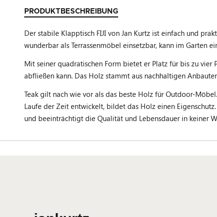
PRODUKTBESCHREIBUNG
Der stabile Klapptisch FIJI von Jan Kurtz ist einfach und p
wunderbar als Terrassenmöbel einsetzbar, kann im Garten ein
Mit seiner quadratischen Form bietet er Platz für bis zu vi
abfließen kann. Das Holz stammt aus nachhaltigen Anbauten 
Teak gilt nach wie vor als das beste Holz für Outdoor-Möbel
Laufe der Zeit entwickelt, bildet das Holz einen Eigenschut
und beeinträchtigt die Qualität und Lebensdauer in keiner W