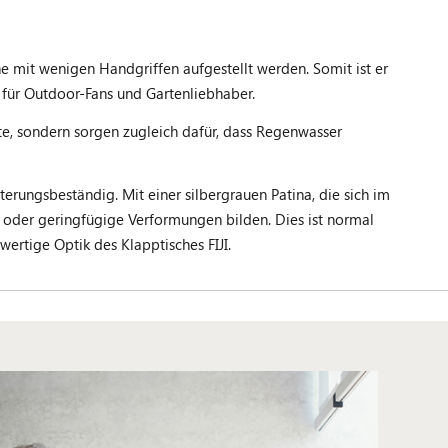
he mit wenigen Handgriffen aufgestellt werden. Somit ist er
 für Outdoor-Fans und Gartenliebhaber.
nte, sondern sorgen zugleich dafür, dass Regenwasser
erungsbeständig. Mit einer silbergrauen Patina, die sich im
se oder geringfügige Verformungen bilden. Dies ist normal
ertige Optik des Klapptisches FIJI.