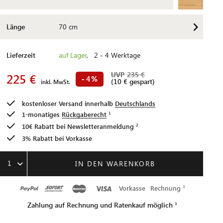
Länge
70 cm
Lieferzeit
auf Lager
, 2 - 4 Werktage
UVP
235 €
225 €
4
-
%
(10 € gespart)
inkl. MwSt.
kostenloser Versand innerhalb
Deutschlands
1-monatiges
Rückgaberecht
10€ Rabatt bei
Newsletteranmeldung
3% Rabatt bei Vorkasse
1
IN DEN WARENKORB
Vorkasse
Rechnung
Zahlung auf Rechnung und Ratenkauf möglich