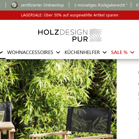
E
zertifizierter Onlineshop
1-monatiges Rückgaberecht
K
LAGERSALE: Über 50% auf ausgewählte Artikel sparen
WOHNACCESSOIRES
KÜCHENHELFER
SALE %