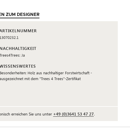
EN ZUM DESIGNER
ARTIKELNUMMER
13070232.1
NACHHALTIGKEIT
Trees4Trees: Ja
WISSENSWERTES
Besonderheiten: Holz aus nachhaltiger Forstwirtschaft -
ausgezeichnet mit dem "Trees 4 Trees"-Zertifikat
fonisch erreichen Sie uns unter
+49 (0)3641 53 47 27
.