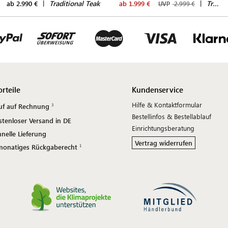
|
Traditional Teak
|
Traditional Teak
ab 2.990 €
ab 1.999 €
UVP
2.999 €
orteile
Kundenservice
Hilfe & Kontaktformular
uf auf Rechnung
Bestellinfos & Bestellablauf
stenloser Versand in DE
Einrichtungsberatung
nelle Lieferung
Vertrag widerrufen
monatiges Rückgaberecht