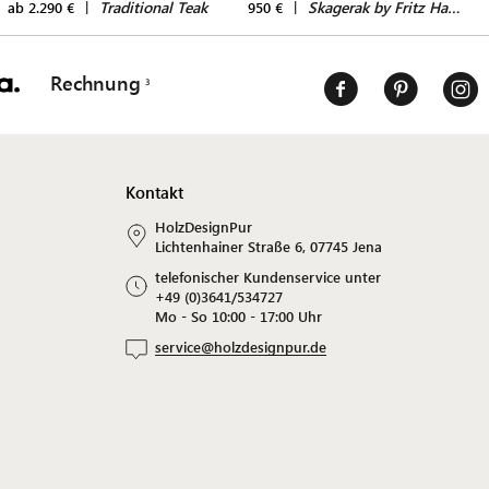
|
Traditional Teak
|
Skagerak by Fritz Hansen
ab 2.290 €
950 €
Rechnung
Kontakt
HolzDesignPur
Lichtenhainer Straße 6, 07745 Jena
telefonischer Kundenservice unter
+49 (0)3641/534727
Mo - So 10:00 - 17:00 Uhr
service@holzdesignpur.de