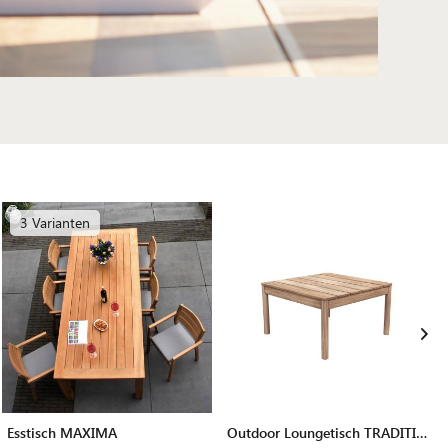
3 Varianten
Esstisch MAXIMA
Outdoor Loungetisch TRADITION LOUNGE TABLE HIGH