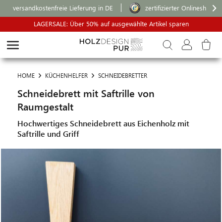
versandkostenfreie Lieferung in DE
zertifizierter Onlineshop
LAGERSALE: Über 50% auf ausgewählte Artikel sparen
HOME
KÜCHENHELFER
SCHNEIDEBRETTER
Schneidebrett mit Saftrille von
Raumgestalt
Hochwertiges Schneidebrett aus Eichenholz mit
Saftrille und Griff