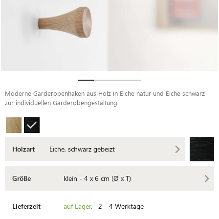
Moderne Garderobenhaken aus Holz in Eiche natur und Eiche schwarz
zur individuellen Garderobengestaltung
Holzart
Eiche, schwarz gebeizt
Größe
klein - 4 x 6 cm (Ø x T)
Lieferzeit
auf Lager
, 2 - 4 Werktage