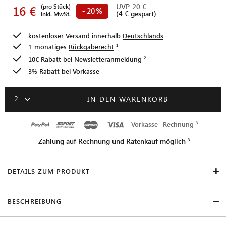
UVP
20 €
(pro Stück)
16 €
20
-
%
(4 € gespart)
inkl. MwSt.
kostenloser Versand innerhalb
Deutschlands
1-monatiges
Rückgaberecht
10€ Rabatt bei
Newsletteranmeldung
3% Rabatt bei Vorkasse
2
IN DEN WARENKORB
Vorkasse
Rechnung
Zahlung auf Rechnung und Ratenkauf möglich
DETAILS ZUM PRODUKT
BESCHREIBUNG