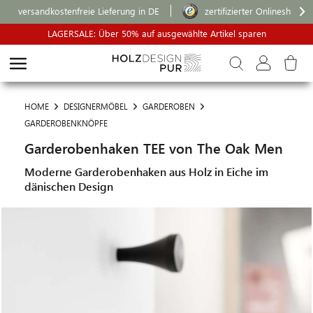
versandkostenfreie Lieferung in DE
zertifizierter Onlineshop
LAGERSALE: Über 50% auf ausgewählte Artikel sparen
HOME
DESIGNERMÖBEL
GARDEROBEN
GARDEROBENKNÖPFE
Garderobenhaken TEE von The Oak Men
Moderne Garderobenhaken aus Holz in Eiche im
dänischen Design