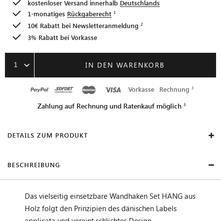
kostenloser Versand innerhalb
Deutschlands
1-monatiges
Rückgaberecht
10€ Rabatt bei
Newsletteranmeldung
3% Rabatt bei Vorkasse
1
IN DEN WARENKORB
Vorkasse
Rechnung
Zahlung auf Rechnung und Ratenkauf möglich
DETAILS ZUM PRODUKT
BESCHREIBUNG
Das vielseitig einsetzbare Wandhaken Set HANG aus
Holz folgt den Prinzipien des dänischen Labels
applicata und vereint schlichtes Design,