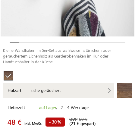
Kleine Wandhaken im 5er-Set aus wahlweise natürlichem oder
geräuchertem Eichenholz als Garderobenhaken im Flur oder
Handtuchhalter in der Küche
Holzart
Eiche geräuchert
Lieferzeit
auf Lager
, 2 - 4 Werktage
UVP
69 €
48 €
30
-
%
(21 € gespart)
inkl. MwSt.