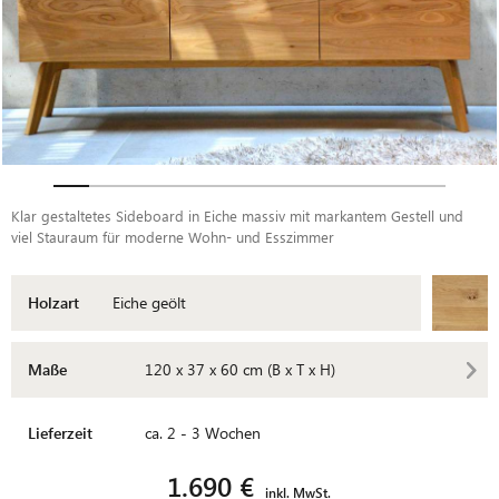
Klar gestaltetes Sideboard in Eiche massiv mit markantem Gestell und
viel Stauraum für moderne Wohn- und Esszimmer
Holzart
Eiche geölt
Maße
120 x 37 x 60 cm (B x T x H)
Lieferzeit
ca. 2 - 3 Wochen
1.690 €
inkl. MwSt.