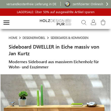
versandkostenfreie Lieferung in DE
zertifizierter Onlineshop
LAGERSALE: Über 50% auf ausgewählte Artikel sparen
HOME
DESIGNERMÖBEL
SIDEBOARDS & KOMMODEN
Sideboard DWELLER in Eiche massiv von
Jan Kurtz
Modernes Sideboard aus massivem Eichenholz für
Wohn- und Esszimmer