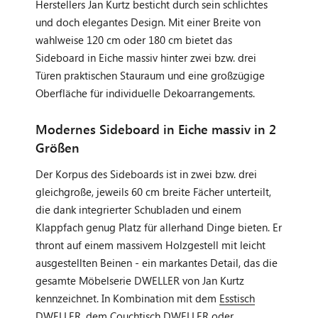
Herstellers Jan Kurtz besticht durch sein schlichtes
und doch elegantes Design. Mit einer Breite von
wahlweise 120 cm oder 180 cm bietet das
Sideboard in Eiche massiv hinter zwei bzw. drei
Türen praktischen Stauraum und eine großzügige
Oberfläche für individuelle Dekoarrangements.
Modernes Sideboard in Eiche massiv in 2
Größen
Der Korpus des Sideboards ist in zwei bzw. drei
gleichgroße, jeweils 60 cm breite Fächer unterteilt,
die dank integrierter Schubladen und einem
Klappfach genug Platz für allerhand Dinge bieten. Er
thront auf einem massivem Holzgestell mit leicht
ausgestellten Beinen - ein markantes Detail, das die
gesamte Möbelserie DWELLER von Jan Kurtz
kennzeichnet. In Kombination mit dem
Esstisch
DWELLER
, dem
Couchtisch DWELLER
oder